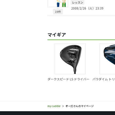
レッスン
2008/2/26（火）23:39
19件
マイギア
ダークスピード LS ドライバー
パラダイム ト
ド ドライバー
my caddie
オー打さんのマイページ