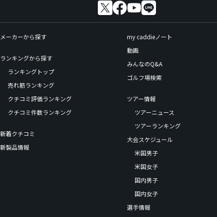
メーカーから探す
my caddieノート
動画
ランキングから探す
みんなのQ&A
ランキングトップ
ゴルフ場検索
売れ筋ランキング
クチコミ評価ランキング
ツアー情報
クチコミ件数ランキング
ツアーニュース
ツアーランキング
新着クチコミ
大会スケジュール
新製品情報
米国男子
米国女子
国内男子
国内女子
選手情報