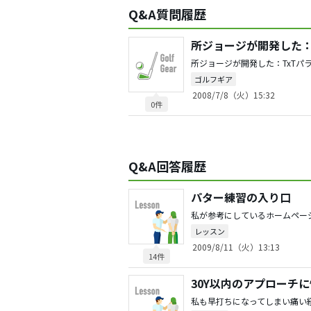
Q&A質問履歴
ゴルフギア
2008/7/8（火）15:32
0件
Q&A回答履歴
パター練習の入り口
レッスン
2009/8/11（火）13:13
14件
30Y以内のアプローチ