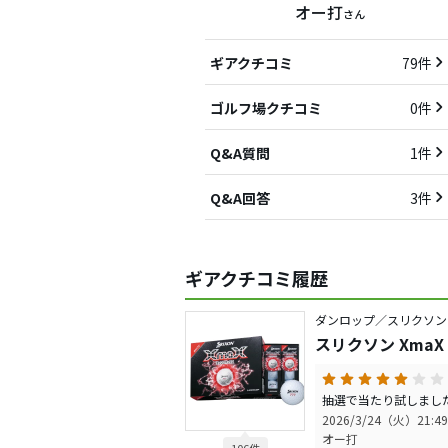
オー打
さん
ギアクチコミ
79件
ゴルフ場クチコミ
0件
Q&A質問
1件
Q&A回答
3件
ギアクチコミ履歴
ダンロップ／スリクソン
スリクソン XmaX
2026/3/24（火）21:49
オー打