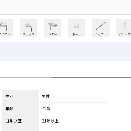
アイアン
ウェッジ
パター
ボール
シャフト
グリップ
性別
男性
年齢
72歳
ゴルフ歴
21年以上