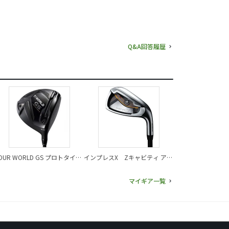
Q&A回答履歴
OUR WORLD GS プロトタイプ
インプレスX Zキャビティ アイ
I ドライバー
アン（2013）
マイギア一覧