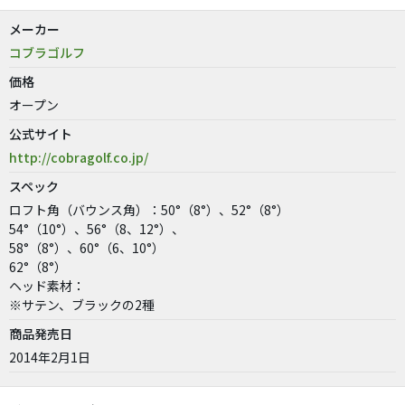
メーカー
コブラゴルフ
価格
オープン
公式サイト
http://cobragolf.co.jp/
スペック
ロフト角（バウンス角）：50°（8°）、52°（8°）
54°（10°）、56°（8、12°）、
58°（8°）、60°（6、10°）
62°（8°）
ヘッド素材：
※サテン、ブラックの2種
商品発売日
2014年2月1日