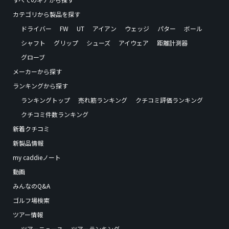
カテゴリから製品を探す
ドライバー
FW
UT
アイアン
ウェッジ
パター
ボール
シャフト
グリップ
シューズ
アイウェア
距離計測器
グローブ
メーカーから探す
ランキングから探す
ランキングトップ
売れ筋ランキング
クチコミ評価ランキング
クチコミ件数ランキング
新着クチコミ
新製品情報
my caddieノート
動画
みんなのQ&A
ゴルフ場検索
ツアー情報
ツアーニュース
ツアーランキング