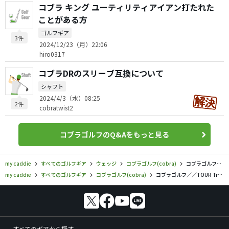
コブラ キング ユーティリティアイアン打たれた
ことがある方
ゴルフギア
3件
2024/12/23（月）22:06
hiro0317
コブラDRのスリーブ互換について
シャフト
2024/4/3（水）08:25
2件
cobratwist2
コブラゴルフのQ&Aをもっと見る
my caddie
すべてのゴルフギア
ウェッジ
コブラゴルフ(cobra)
コブラゴルフ／／TOUR Trustyの口コミ評価
my caddie
すべてのゴルフギア
コブラゴルフ(cobra)
コブラゴルフ／／TOUR Trustyの口コミ評価
すべてのギアから探す