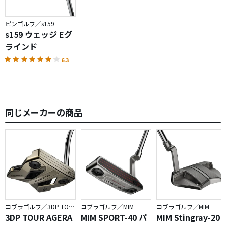
ピンゴルフ／s159
s159 ウェッジ Eグ
ラインド
6.3
同じメーカーの商品
コブラゴルフ／3DP TOUR
コブラゴルフ／MIM
コブラゴルフ／MIM
3DP TOUR AGERA
MIM SPORT-40 パ
MIM Stingray-20