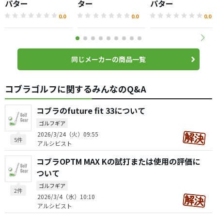
パター
ター
パター
0.0
0.0
0.0
同じメーカーの商品一覧
コブラゴルフに関するみんなのQ&A
コブラのfuture fit 33について
ゴルフギア
2026/3/24（火）09:55
5件
アルシビスト
コブラOPTM MAX Kの試打または使用の評価に
ついて
ゴルフギア
2件
2026/3/4（水）10:10
アルシビスト