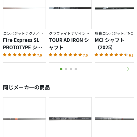
コンポジットテクノ／ファイアーエクスプレス
グラファイトデザイン／TOUR AD
藤倉コンポジット／MC
Fire Express SL
TOUR AD IRON シ
MCI シャフト
PROTOTYPE シャ
ャフト
（2025）
フト
7.0
7.0
6.8
同じメーカーの商品