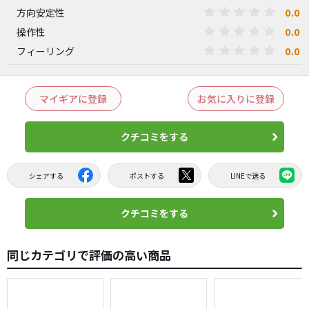
0.0
方向安定性
0.0
操作性
0.0
フィーリング
マイギアに登録
お気に入りに登録
クチコミをする
シェアする
ポストする
LINEで送る
クチコミをする
同じカテゴリで評価の高い商品