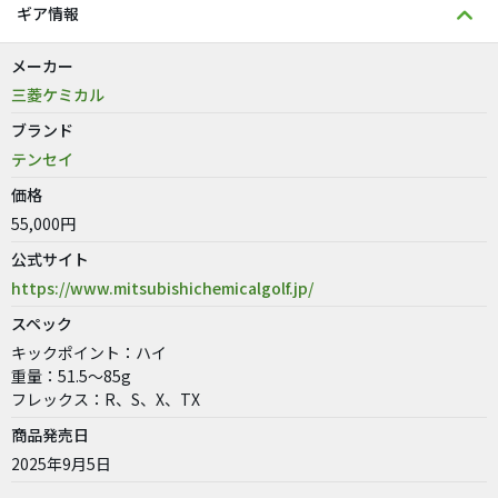
ギア情報
メーカー
三菱ケミカル
ブランド
テンセイ
価格
55,000円
公式サイト
https://www.mitsubishichemicalgolf.jp/
スペック
キックポイント：ハイ
重量：51.5～85g
フレックス：R、S、X、TX
商品発売日
2025年9月5日