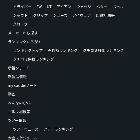
ドライバー
FW
UT
アイアン
ウェッジ
パター
ボール
シャフト
グリップ
シューズ
アイウェア
距離計測器
グローブ
メーカーから探す
ランキングから探す
ランキングトップ
売れ筋ランキング
クチコミ評価ランキング
クチコミ件数ランキング
新着クチコミ
新製品情報
my caddieノート
動画
みんなのQ&A
ゴルフ場検索
ツアー情報
ツアーニュース
ツアーランキング
大会スケジュール