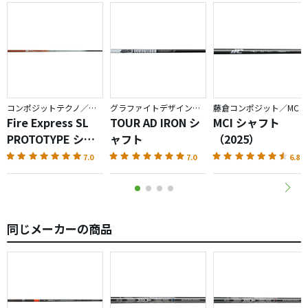
ました。
自分はH/S40-43程度ですが、50Sでも硬さを感じませんで
した。個人的にはRフレックスの方が振りやすく飛距離が出
ました。
右に巻く不安が少なく、方向性も安定していたので、エリ
コンポジットテクノ／ファイアーエクスプレス
グラファイトデザイン／TOUR AD
藤倉コンポジット／MC
ートトリプルダイヤモンドTDやステルスHD等のやや捕ま
Fire Express SL
TOUR AD IRON シ
MCI シャフト
りのあるヘッドに挿したら、面白いのではと感じました。
PROTOTYPE シャ
ャフト
（2025）
フト
7.0
7.0
6.8
チーピンに悩んでいる方にはお勧めのシャフトです。
同じメーカーの商品