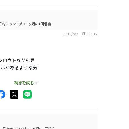
た打感の中に得も
平均ラウンド数：1ヶ月に1回程度
2019/5/6（月）08:12
得の飛距離と掌に永
シロウトながら思
ールがあるような気
処か哀愁さえ漂わせ
り始める前にだいぶ
続きを読む
30Xだけだった
平均ラウンド数：1ヶ月に2回程度