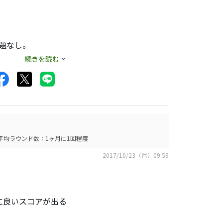
題なし。
続きを読む
平均ラウンド数：1ヶ月に1回程度
2017/10/23（月）09:59
に良いスコアが出る