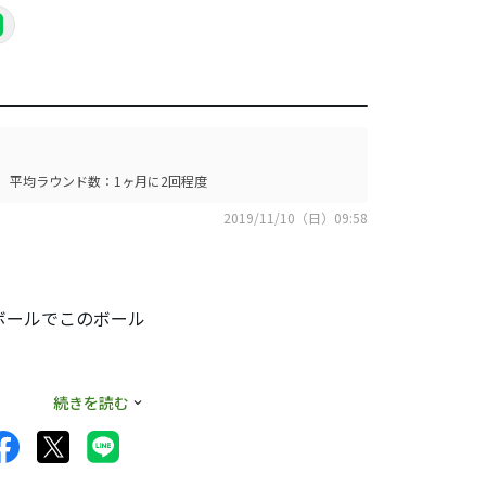
平均ラウンド数：1ヶ月に2回程度
2019/11/10（日）09:58
ボールでこのボール
続きを読む
互に使ってました