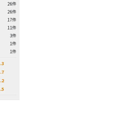
26件
26件
17件
11件
3件
1件
1件
.3
.7
.2
.5