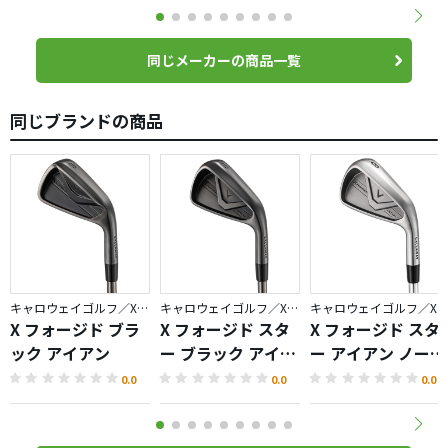
同じメーカーの商品一覧
同じブランドの商品
キャロウェイゴルフ／X FORGED
キャロウェイゴルフ／X FORGED
キャロウェイゴルフ／X FORGED
X フォージド ブラ
X フォージド スタ
X フォージド スタ
ック アイアン
ー ブラック アイア
ー アイアン ノーメ
ン
ッキバージョン
0.0
0.0
0.0