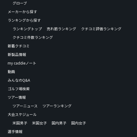
グローブ
メーカーから探す
ランキングから探す
ランキングトップ
売れ筋ランキング
クチコミ評価ランキング
クチコミ件数ランキング
新着クチコミ
新製品情報
my caddieノート
動画
みんなのQ&A
ゴルフ場検索
ツアー情報
ツアーニュース
ツアーランキング
大会スケジュール
米国男子
米国女子
国内男子
国内女子
選手情報