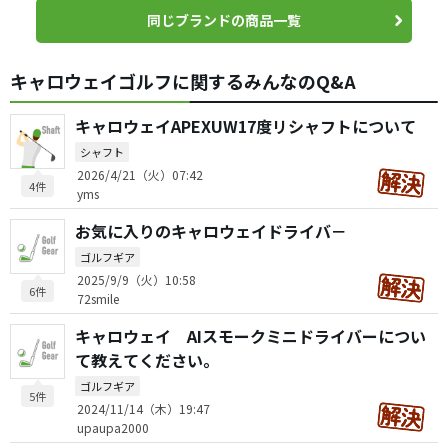
同じブランドの商品一覧
キャロウェイゴルフに関するみんなのQ&A
キャロウェイAPEXUW17度リシャフトについて
シャフト
2026/4/21（火）07:42
4件
yms
お気に入りのキャロウェイドライバ－
ゴルフギア
2025/9/9（火）10:58
6件
72smile
キャロウェイ AIスモークミニドライバーについ
て教えてください。
ゴルフギア
5件
2024/11/14（木）19:47
upaupa2000