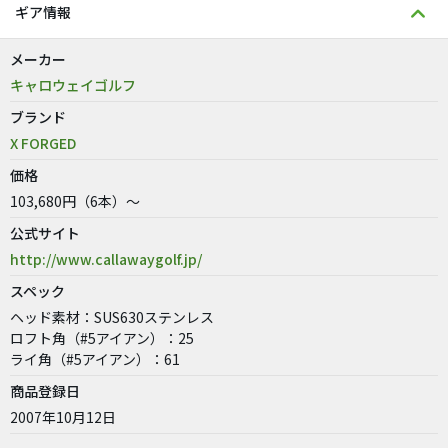
ギア情報
メーカー
キャロウェイゴルフ
ブランド
X FORGED
価格
103,680円（6本）～
公式サイト
http://www.callawaygolf.jp/
スペック
ヘッド素材：SUS630ステンレス
ロフト角（#5アイアン）：25
ライ角（#5アイアン）：61
商品登録日
2007年10月12日