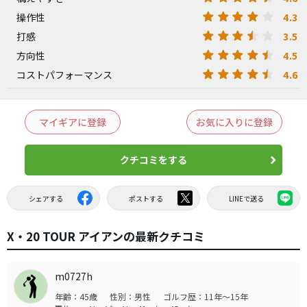
4.3
操作性
3.5
打感
4.5
方向性
4.6
コストパフォーマンス
マイギアに登録
お気に入りに登録
クチコミをする
シェアする
ポストする
LINEで送る
X・20 TOUR アイアンの最新クチコミ
m0727h
年齢：45歳
性別：男性
ゴルフ歴：11年～15年