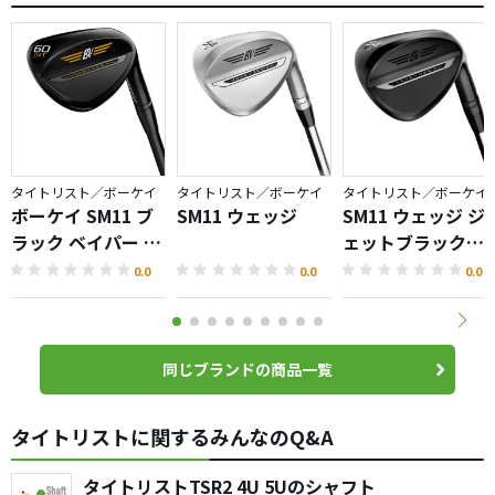
軽かったら完璧です
ストイックなアスリートにはビタッと合うのでしょう
悔しいかなレジャーゴルファーの私には正直重い！
あああ〜
たかがボーケイ、されどボーケイ
タイトリスト／ボーケイ
タイトリスト／ボーケイ
タイトリスト／ボーケイ
ボーケイ SM11 ブ
SM11 ウェッジ
SM11 ウェッジ ジ
ラック ベイパー ウ
ェットブラック仕
ェッジ
上げ
0.0
0.0
0.0
同じブランドの商品一覧
タイトリストに関するみんなのQ&A
タイトリストTSR2 4U 5Uのシャフト