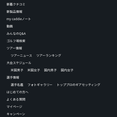
新着クチコミ
新製品情報
my caddieノート
動画
みんなのQ&A
ゴルフ場検索
ツアー情報
ツアーニュース
ツアーランキング
大会スケジュール
米国男子
米国女子
国内男子
国内女子
選手情報
選手名鑑
フォトギャラリー
トッププロのギアセッティング
はじめての方へ
よくある質問
マイページ
キャンペーン