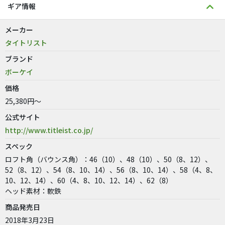
ギア情報
メーカー
タイトリスト
ブランド
ボーケイ
価格
25,380円～
公式サイト
http://www.titleist.co.jp/
スペック
ロフト角（バウンス角）：46（10）、48（10）、50（8、12）、
52（8、12）、54（8、10、14）、56（8、10、14）、58（4、8、
10、12、14）、60（4、8、10、12、14）、62（8）
ヘッド素材：軟鉄
商品発売日
2018年3月23日