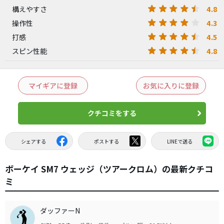
4.8
構えやすさ
4.3
操作性
4.5
打感
4.8
スピン性能
マイギアに登録
お気に入りに登録
クチコミをする
シェアする
ポストする
LINEで送る
ボーケイ SM7 ウェッジ（ツアークロム）の最新クチコ
ミ
ダッファーN