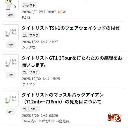
シャフト
2026/8/7（金）20:07
NEW
4件
KZ72
タイトリストTSi-1のフェアウェイウッドの材質
ゴルフギア
2026/1/22（木）23:27
2件
ムラタ君
タイトリストGT1 3Tourを打たれた方の感想をお
願いします。
ゴルフギア
1件
2025/10/30（木）15:25
ケイマン
タイトリストのマッスルバックアイアン
（712mb〜718mb）の見た目について
ゴルフギア
4件
2025/8/20（水）08:20
1年以内に95が切りたい会社員