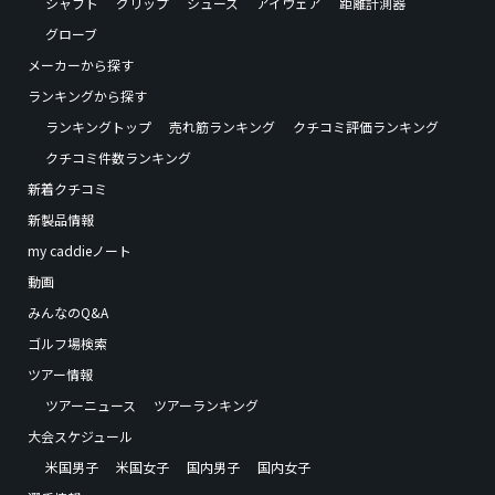
シャフト
グリップ
シューズ
アイウェア
距離計測器
グローブ
メーカーから探す
ランキングから探す
ランキングトップ
売れ筋ランキング
クチコミ評価ランキング
クチコミ件数ランキング
新着クチコミ
新製品情報
my caddieノート
動画
みんなのQ&A
ゴルフ場検索
ツアー情報
ツアーニュース
ツアーランキング
大会スケジュール
米国男子
米国女子
国内男子
国内女子