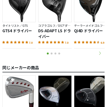
タイトリスト／GTS
コブラゴルフ／DSアダプト
テーラーメイドゴルフ／Qi4D
GTS4 ドライバー
DS-ADAPT LS ドラ
Qi4D ドライバー
イバー
7.0
7.0
6.9
同じメーカーの商品