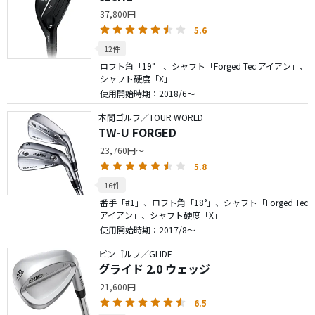
37,800円
5.6
12件
ロフト角「19°」、シャフト「Forged Tec アイアン」、
シャフト硬度「X」
使用開始時期：2018/6～
本間ゴルフ／TOUR WORLD
TW-U FORGED
23,760円～
5.8
16件
番手「#1」、ロフト角「18°」、シャフト「Forged Tec
アイアン」、シャフト硬度「X」
使用開始時期：2017/8～
ピンゴルフ／GLIDE
グライド 2.0 ウェッジ
21,600円
6.5