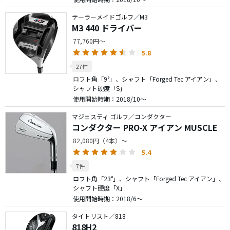
テーラーメイドゴルフ／M3
M3 440 ドライバー
77,760円～
5.8
27件
ロフト角「9°」、シャフト「Forged Tec アイアン」、
シャフト硬度「S」
使用開始時期：2018/10～
マジェスティ ゴルフ／コンダクター
コンダクター PRO-X アイアン MUSCLE
82,080円（4本）～
5.4
7件
ロフト角「23°」、シャフト「Forged Tec アイアン」、
シャフト硬度「X」
使用開始時期：2018/6～
タイトリスト／818
818H2