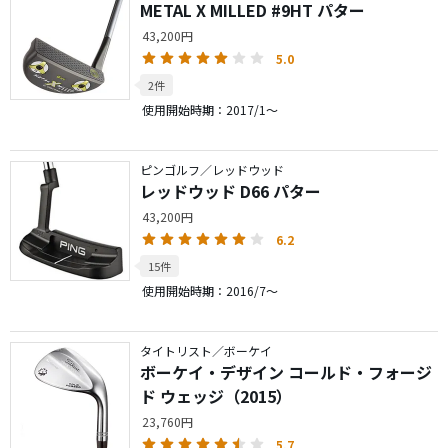
METAL X MILLED #9HT パター
43,200円
5.0
2件
使用開始時期：2017/1～
ピンゴルフ／レッドウッド
レッドウッド D66 パター
43,200円
6.2
15件
使用開始時期：2016/7～
タイトリスト／ボーケイ
ボーケイ・デザイン コールド・フォージ
ド ウェッジ（2015）
23,760円
5.7