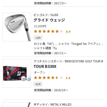
使用開始時期：2017/3～
ピンゴルフ／GLIDE
グライド ウェッジ
21,600円
6.4
18件
ロフト角「56°」、シャフト「Forged Tec アイアン」、
シャフト硬度「S」
使用開始時期：2017/1～
ブリヂストンスポーツ／BRIDGESTONE GOLF TOUR B
TOUR B330X
オープン
5.6
85件
使用開始時期：2016/10～
オデッセイ／METAL X MILLED