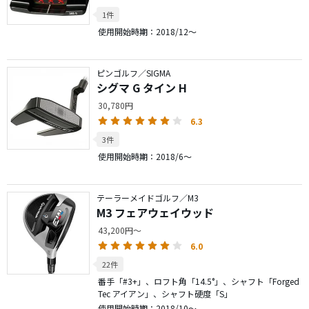
1件
使用開始時期：2018/12～
ピンゴルフ／SIGMA
シグマ G タイン H
30,780円
6.3
3件
使用開始時期：2018/6～
テーラーメイドゴルフ／M3
M3 フェアウェイウッド
43,200円～
6.0
22件
番手「#3+」、ロフト角「14.5°」、シャフト「Forged
Tec アイアン」、シャフト硬度「S」
使用開始時期：2018/10～