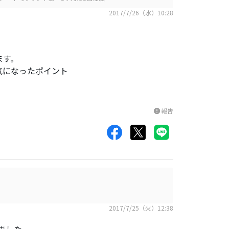
2017/7/26（水）10:28
ます。
気になったポイント
報告
report
2017/7/25（火）12:38
ました。