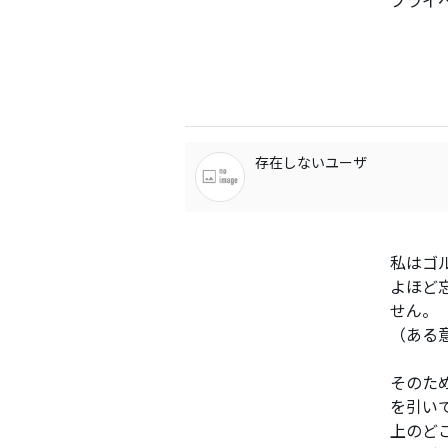
存在しないユーザ
私はゴ
よほど
せん。
（ある
そのた
を引い
上のど