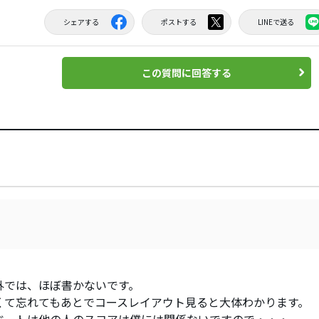
シェアする
ポストする
LINEで送る
この質問に回答する
外では、ほぼ書かないです。
くて忘れてもあとでコースレイアウト見ると大体わかります。
ベートは他の人のスコアは僕には関係ないですので・・・。