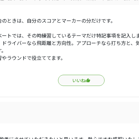
合のときは、自分のスコアとマーカーの分だけです。
ベートでは、その時練習しているテーマだけ特記事項を記入し
、ドライバーなら飛距離と方向性。アプローチなら打ち方と、
す。
習やラウンドで役立ててます。
いいね
非参考にさせていただきたいと思います。熱心ですね感服いたし