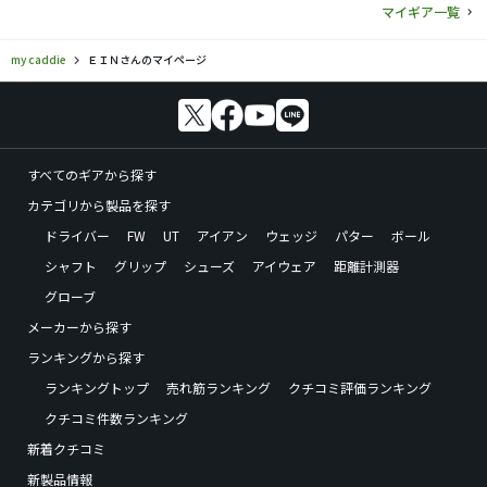
マイギア一覧
my caddie
ＥＩＮさんのマイページ
すべてのギアから探す
カテゴリから製品を探す
ドライバー
FW
UT
アイアン
ウェッジ
パター
ボール
シャフト
グリップ
シューズ
アイウェア
距離計測器
グローブ
メーカーから探す
ランキングから探す
ランキングトップ
売れ筋ランキング
クチコミ評価ランキング
クチコミ件数ランキング
新着クチコミ
新製品情報