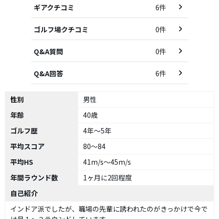
ギアクチコミ
6件
ゴルフ場クチコミ
0件
Q&A質問
0件
Q&A回答
6件
性別
男性
年齢
40歳
ゴルフ歴
4年～5年
平均スコア
80～84
平均HS
41m/s～45m/s
年間ラウンド数
1ヶ月に2回程度
自己紹介
インドア派でしたが、職場の先輩に誘われたのがきっかけで今で