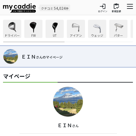
login
inventory
54,024
クチコミ
件
ログイン
新規登録
ドライバー
FW
UT
アイアン
ウェッジ
パター
ＥＩＮ
さんのマイページ
マイページ
ＥＩＮ
さん