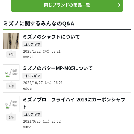
同じブランドの商品一覧
ミズノに関するみんなのQ&A
ミズノのシャフトについて
ゴルフギア
2025/1/22（水）08:21
3件
von29
ミズノのパターMP-M05について
ゴルフギア
2022/10/27（木）06:21
4件
edda
ミズノプロ フライハイ 2019にカーボンシャフ
ト
ゴルフギア
1件
2021/9/25（土）20:02
yuxv