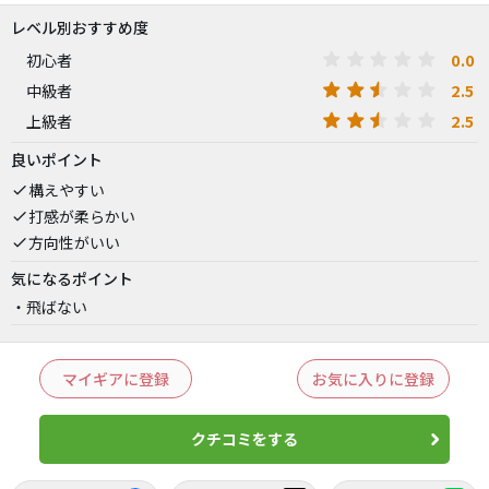
レベル別おすすめ度
0.0
初心者
2.5
中級者
2.5
上級者
良いポイント
構えやすい
打感が柔らかい
方向性がいい
気になるポイント
飛ばない
マイギアに登録
お気に入りに登録
クチコミをする