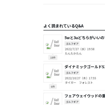
よく読まれているQ&A
5wと3uどちらがいい
ゴルフギア
2022/7/27（水）19:58
たんたかたん
18件
ダイナミックゴールドS
ゴルフギア
2022/10/27（木）17:55
タイガー フォレスト
6件
フェアウェイウッドの
ゴルフギア