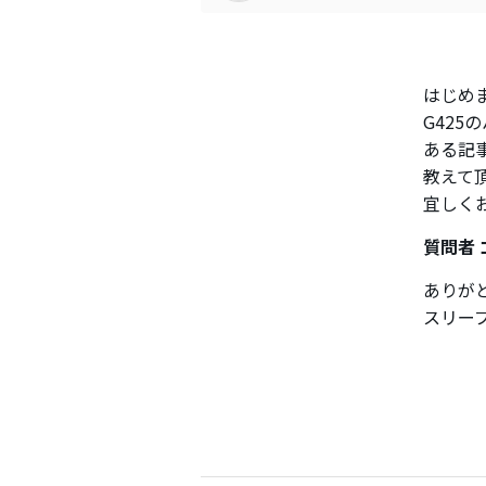
はじめ
G42
ある記
教えて
宜しく
質問者
ありが
スリー