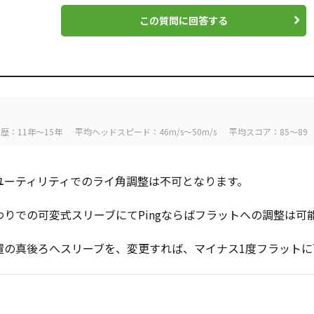
この質問に回答する
歴：11年～15年
平均ヘッドスピード：46m/s～50m/s
平均スコア：85～89
ユーティリティでのライ角調整は不可となります。
わりでの可変式スリーブにてPingならばフラットへの調整は可
置の真後ろへスリーブを、変更すれば、マイナス1度フラットに