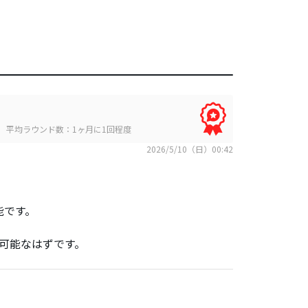
平均ラウンド数：1ヶ月に1回程度
2026/5/10（日）00:42
能です。
可能なはずです。