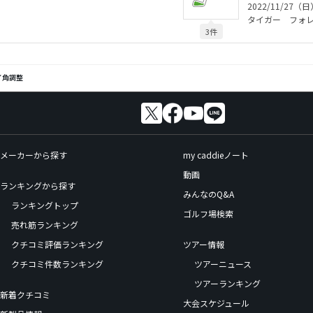
2022/11/27（日
タイガー フォ
3件
イ角調整
メーカーから探す
my caddieノート
動画
ランキングから探す
みんなのQ&A
ランキングトップ
ゴルフ場検索
売れ筋ランキング
クチコミ評価ランキング
ツアー情報
クチコミ件数ランキング
ツアーニュース
ツアーランキング
新着クチコミ
大会スケジュール