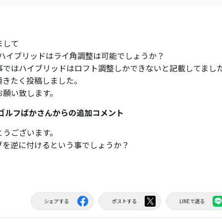
まして
5のハイブリッドはライ角調整は可能でしょうか？
事ではハイブリッドはロフト調整しかできないと記載してまし
頂きたく投稿しました。
お願い致します。
 ゴルフばかさんからの追加コメント
とうございます。
ブを逆に付けるという事でしょうか？
シェアする
ポストする
LINEで送る