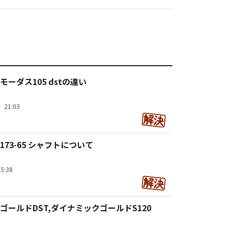
ーダス105 dstの違い
）21:03
 173-65 シャフトについて
5:38
ゴールドDST,ダイナミックゴールドS120