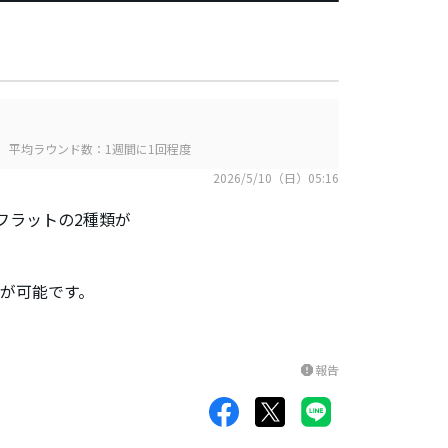
平均ラウンド数：1週間に1回程度
2026/5/10（日）05:16
フラットの2種類が
定が可能です。
報告
report