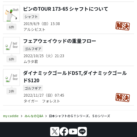
ピンのTOUR 173-65 シャフトについて
シャフト
2019/6/9（日）15:38
6件
アルシビスト
フェアウェイウッドの重量フロー
ゴルフギア
2022/10/25（火）21:23
6件
ムラタ君
ダイナミックゴールドDST,ダイナミックゴール
ドS120
ゴルフギア
3件
2022/11/27（日）07:45
タイガー フォレスト
my caddie
みんなのQ&A
日本シャフトのＧＴシリーズ、ＳＤシリーズ