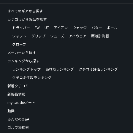
すべてのギアから探す
カテゴリから製品を探す
ドライバー
FW
UT
アイアン
ウェッジ
パター
ボール
シャフト
グリップ
シューズ
アイウェア
距離計測器
グローブ
メーカーから探す
ランキングから探す
ランキングトップ
売れ筋ランキング
クチコミ評価ランキング
クチコミ件数ランキング
新着クチコミ
新製品情報
my caddieノート
動画
みんなのQ&A
ゴルフ場検索