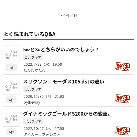
1〜1件／1件
よく読まれているQ&A
5wと3uどちらがいいのでしょう？
ゴルフギア
2022/7/27（水）19:58
18件
たんたかたん
スリクソン モーダス105 dstの違い
ゴルフギア
2020/11/30（月）21:03
4件
bytheway
ダイナミックゴールドS200からの変更。
ゴルフギア
2022/10/27（木）17:55
6件
タイガー フォレスト