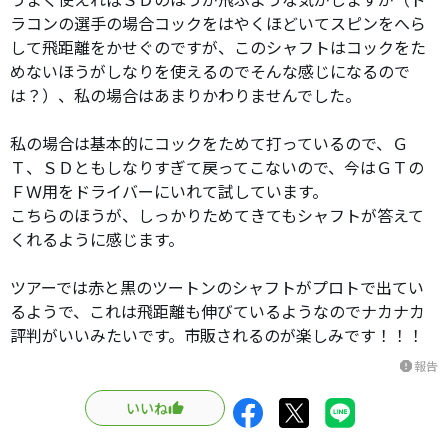
ラコンの選手の場合コックをはやくほどいてスピンをへら
して飛距離をかせぐのですが、このシャフトはコックをた
めないほうがしなりを使えるのでそんな感じになるので
は？）、私の場合はあまりかわりませんでした。
私の場合は基本的にコックをためて打っているので、Ｇ
Ｔ、ＳＤともしなりすぎて戻ってこないので、今はＧＴの
ＦＷ用をドライバーにいれて試しています。
こちらのほうが、しっかりためてきてもシャフトが答えて
くれるように感じます。
ツアーでは赤と黒のツートンのシャフトがプロトで出てい
るようで、これは飛距離も伸びているようなのでナカナカ
評判がいいみたいです。市販されるのが楽しみです！！！
報告
report
いいね