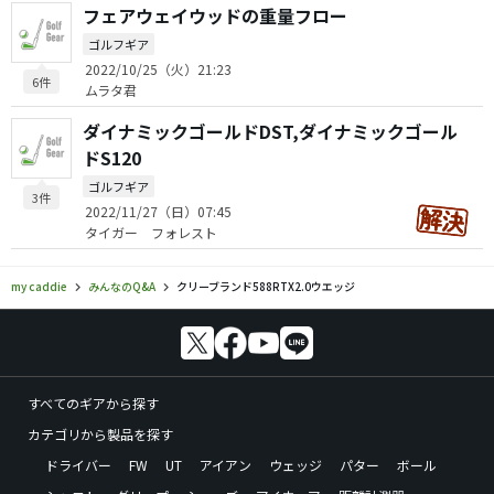
フェアウェイウッドの重量フロー
ゴルフギア
2022/10/25（火）21:23
6件
ムラタ君
ダイナミックゴールドDST,ダイナミックゴール
ドS120
ゴルフギア
3件
2022/11/27（日）07:45
タイガー フォレスト
my caddie
みんなのQ&A
クリーブランド588RTX2.0ウエッジ
すべてのギアから探す
カテゴリから製品を探す
ドライバー
FW
UT
アイアン
ウェッジ
パター
ボール