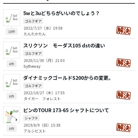
5wと3uどちらがいいのでしょう？
ゴルフギア
2022/7/27（水）19:58
18件
たんたかたん
スリクソン モーダス105 dstの違い
ゴルフギア
2020/11/30（月）21:03
4件
bytheway
ダイナミックゴールドS200からの変更。
ゴルフギア
2022/10/27（木）17:55
6件
タイガー フォレスト
ピンのTOUR 173-65 シャフトについて
シャフト
2019/6/9（日）15:38
6件
アルシビスト