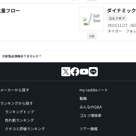
重量フロー
ダイナミック
ゴルフギア
2022/11/27（日
タイガー フォ
3件
 の新製品情報ありませんか？
メーカーから探す
my caddieノート
動画
ランキングから探す
みんなのQ&A
ランキングトップ
ゴルフ場検索
売れ筋ランキング
クチコミ評価ランキング
ツアー情報