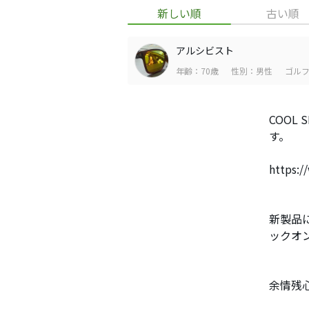
新しい順
古い順
アルシビスト
年齢：70歳
性別：男性
ゴルフ
COOL
す。
https:/
新製品
ックオ
余情残