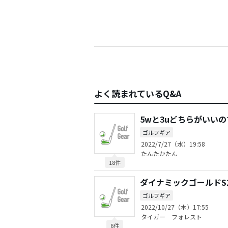
よく読まれているQ&A
5wと3uどちらがいい
ゴルフギア
2022/7/27（水）19:58
たんたかたん
18件
ダイナミックゴールドS
ゴルフギア
2022/10/27（木）17:55
タイガー フォレスト
6件