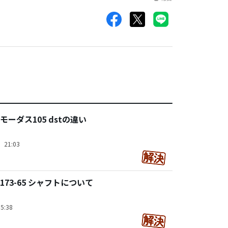
ーダス105 dstの違い
）21:03
 173-65 シャフトについて
5:38