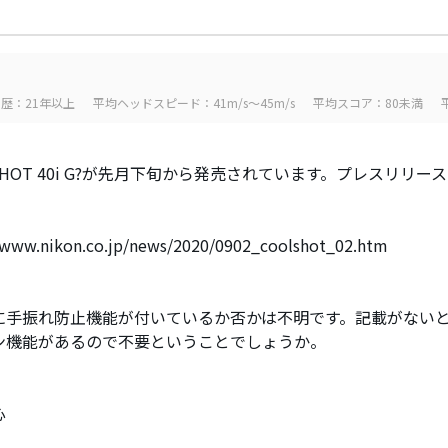
歴：21年以上
平均ヘッドスピード：41m/s～45m/s
平均スコア：80未満
 SHOT 40i G?が先月下旬から発売されています。プレスリリ
/www.nikon.co.jp/news/2020/0902_coolshot_02.htm
に手振れ防止機能が付いているか否かは不明です。記載がない
ン機能があるので不要ということでしょうか。
心