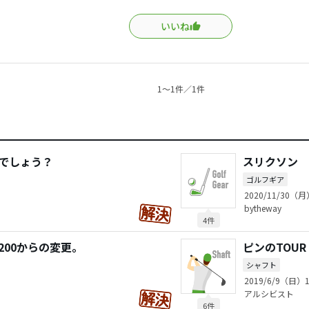
いいね
1〜1件／1件
のでしょう？
スリクソン モ
ゴルフギア
2020/11/30（月
bytheway
4件
200からの変更。
ピンのTOUR
シャフト
2019/6/9（日）1
アルシビスト
6件