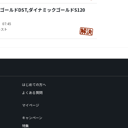
ゴールドDST,ダイナミックゴールドS120
）07:45
レスト
はじめての方へ
よくある質問
マイページ
キャンペーン
特集