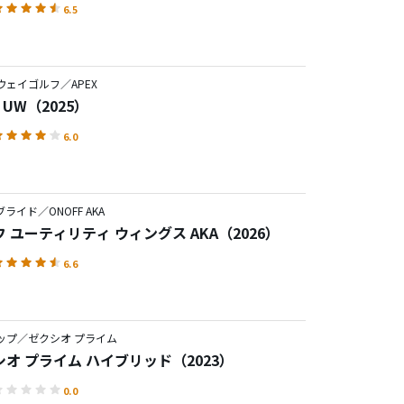
6.5
ウェイゴルフ／APEX
X UW（2025）
6.0
ライド／ONOFF AKA
 ユーティリティ ウィングス AKA（2026）
6.6
ップ／ゼクシオ プライム
オ プライム ハイブリッド（2023）
0.0