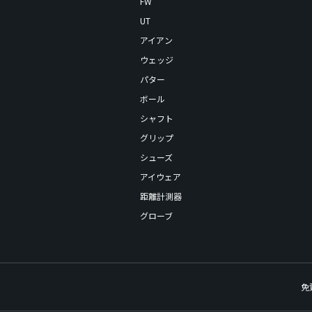
FW
UT
アイアン
ウェッジ
パター
ボール
シャフト
グリップ
シューズ
アイウェア
距離計測器
グローブ
免