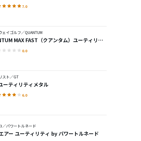
7.0
ウェイゴルフ／QUANTUM
NTUM MAX FAST（クアンタム）ユーティリテ
0.0
リスト／GT
2 ユーティリティメタル
6.0
コ／パワートルネード
 エアー ユーティリティ by パワートルネード