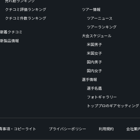
売れ筋ランキング
クチコミ評価ランキング
ツアー情報
クチコミ件数ランキング
ツアーニュース
ツアーランキング
新着クチコミ
大会スケジュール
新製品情報
米国男子
米国女子
国内男子
国内女子
選手情報
選手名鑑
フォトギャラリー
トッププロのギアセッティング
責事項・コピーライト
プライバシーポリシー
利用規約
会社案