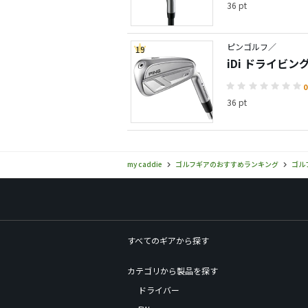
36 pt
ピンゴルフ／
19
iDi ドライビ
0
36 pt
my caddie
ゴルフギアのおすすめランキング
ゴル
すべてのギアから探す
カテゴリから製品を探す
ドライバー