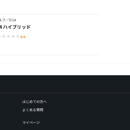
フ／G Le
E 4 ハイブリッド
0.0
はじめての方へ
よくある質問
マイページ