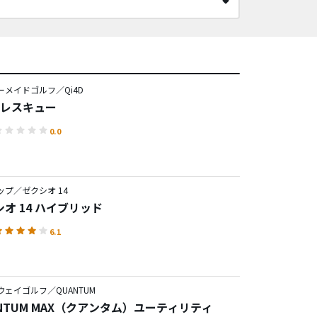
ーメイドゴルフ／Qi4D
D レスキュー
0.0
ップ／ゼクシオ 14
オ 14 ハイブリッド
6.1
ウェイゴルフ／QUANTUM
ANTUM MAX（クアンタム）ユーティリティ