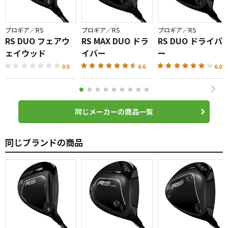
プロギア／RS
プロギア／RS
プロギア／RS
RS DUO フェアウ
RS MAX DUO ドラ
RS DUO ドライバ
ェイウッド
イバー
ー
0.0
6.6
6.0
同じメーカーの商品一覧
同じブランドの商品