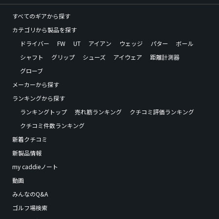
すべてのギアから探す
カテゴリから製品を探す
ドライバー
FW
UT
アイアン
ウェッジ
パター
ボール
シャフト
グリップ
シューズ
アイウェア
距離計測器
グローブ
メーカーから探す
ランキングから探す
ランキングトップ
売れ筋ランキング
クチコミ評価ランキング
クチコミ件数ランキング
新着クチコミ
新製品情報
my caddieノート
動画
みんなのQ&A
ゴルフ場検索