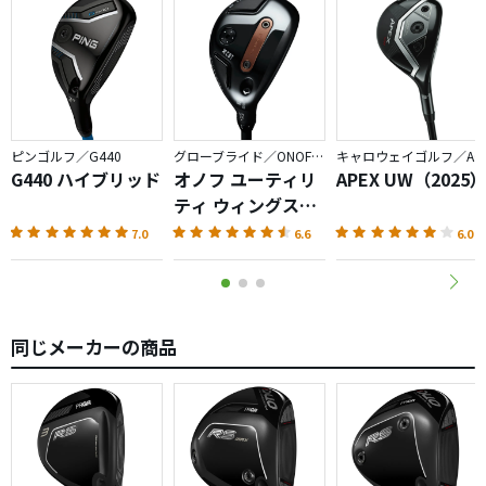
ピンゴルフ／G440
グローブライド／ONOFF AKA
キャロウェイゴルフ／APEX
G440 ハイブリッド
オノフ ユーティリ
APEX UW（2025
ティ ウィングス
AKA（2026）
7.0
6.6
6.0
同じメーカーの商品