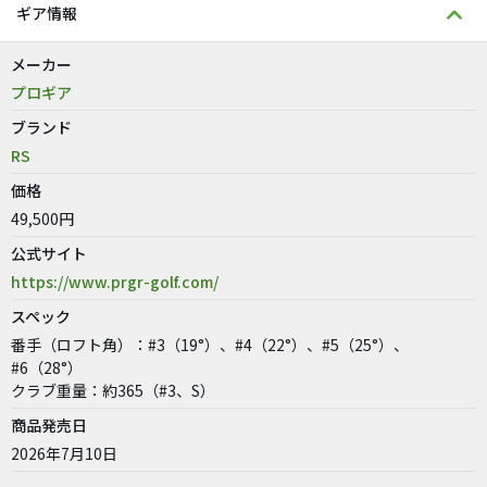
ギア情報
メーカー
プロギア
ブランド
RS
価格
49,500円
公式サイト
https://www.prgr-golf.com/
スペック
番手（ロフト角）：#3（19°）、#4（22°）、#5（25°）、
#6（28°）
クラブ重量：約365（#3、S）
商品発売日
2026年7月10日