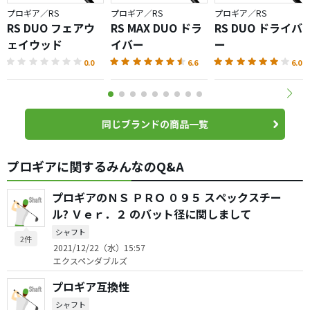
プロギア／RS
プロギア／RS
プロギア／RS
RS DUO フェアウ
RS MAX DUO ドラ
RS DUO ドライバ
ェイウッド
イバー
ー
0.0
6.6
6.0
同じブランドの商品一覧
プロギアに関するみんなのQ&A
プロギアのＮＳ ＰＲＯ ０９５ スペックスチー
ル? Ｖｅｒ．２ のバット径に関しまして
シャフト
2件
2021/12/22（水）15:57
エクスペンダブルズ
プロギア互換性
シャフト