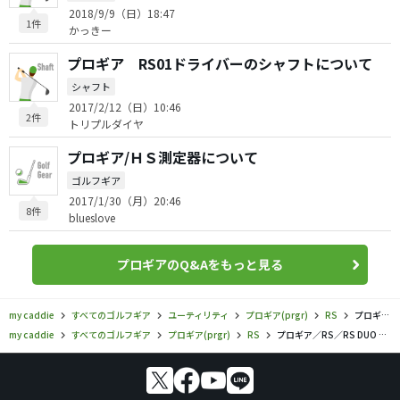
2018/9/9（日）18:47
1件
かっきー
プロギア RS01ドライバーのシャフトについて
シャフト
2017/2/12（日）10:46
2件
トリプルダイヤ
プロギア/ＨＳ測定器について
ゴルフギア
2017/1/30（月）20:46
8件
blueslove
プロギアのQ&Aをもっと見る
my caddie
すべてのゴルフギア
ユーティリティ
プロギア(prgr)
RS
プロギア／RS／RS DUO ユーティリティの口コミ評価
my caddie
すべてのゴルフギア
プロギア(prgr)
RS
プロギア／RS／RS DUO ユーティリティの口コミ評価