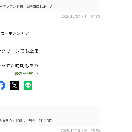
平均ラウンド数：1週間に1回程度
2025/12/24（水）07:30
IO カーボンシャフ
台グリーンでも止ま
かってた時期もあり
ったんですが試打は
続きを読む
平均ラウンド数：1週間に1回程度
2025/12/19（金）15:50