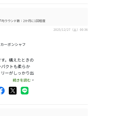
平均ラウンド数：2か月に1回程度
2025/12/27（土）00:36
IO カーボンシャフ
です。構えたときの
ンパクトも柔らか
ャリーがしっかり出
せるので、ミスが減
続きを読む