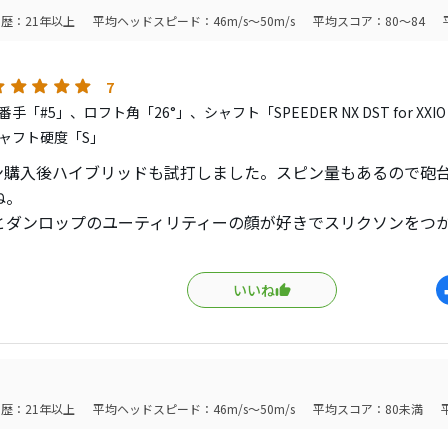
歴：21年以上
平均ヘッドスピード：46m/s～50m/s
平均スコア：80～84
7
手「#5」、ロフト角「26°」、シャフト「SPEEDER NX DST for XX
ャフト硬度「S」
ン購入後ハイブリッドも試打しました。スピン量もあるので砲
ね。
とダンロップのユーティリティーの顔が好きでスリクソンをつ
。問題があるとすればシャフトですね。スチールもあれば良か
ンシャフトしかなかったのが残念です。
いいね
歴：21年以上
平均ヘッドスピード：46m/s～50m/s
平均スコア：80未満