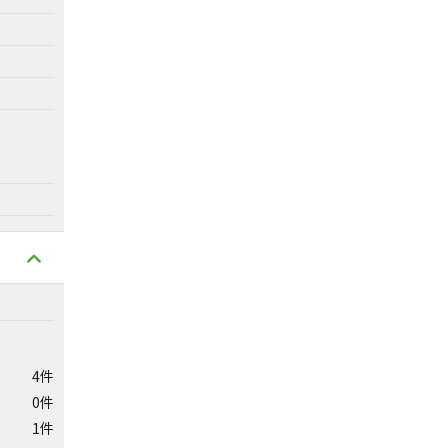
4件
0件
1件