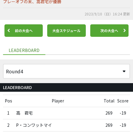
プレーオフの末、高君宅が優勝
2023/9/10（日）16:24 更新
前の大会へ
大会スケジュール
次の大会へ
LEADERBOARD
LEADERBOARD
Pos
Player
Total
Score
1
高 君宅
269
-19
2
P・コンワットマイ
269
-19