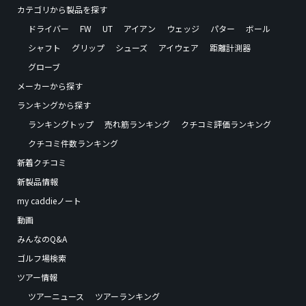
カテゴリから製品を探す
ドライバー
FW
UT
アイアン
ウェッジ
パター
ボール
シャフト
グリップ
シューズ
アイウェア
距離計測器
グローブ
メーカーから探す
ランキングから探す
ランキングトップ
売れ筋ランキング
クチコミ評価ランキング
クチコミ件数ランキング
新着クチコミ
新製品情報
my caddieノート
動画
みんなのQ&A
ゴルフ場検索
ツアー情報
ツアーニュース
ツアーランキング