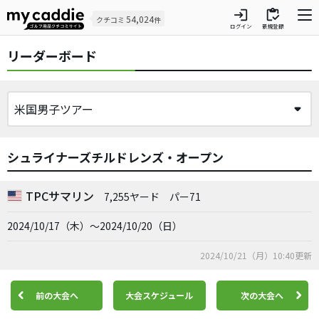
login
inventory
54,024
クチコミ
件
ログイン
新規登録
リーダーボード
シュライナーズチルドレンズ・オープン
TPCサマリン
7,255ヤード
パー71
2024/10/17（木）～2024/10/20（日）
2024/10/21（月）10:40更新
前の大会へ
大会スケジュール
次の大会へ