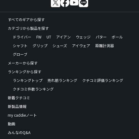
すべてのギアから探す
カテゴリから製品を探す
ドライバー
FW
UT
アイアン
ウェッジ
パター
ボール
シャフト
グリップ
シューズ
アイウェア
距離計測器
グローブ
メーカーから探す
ランキングから探す
ランキングトップ
売れ筋ランキング
クチコミ評価ランキング
クチコミ件数ランキング
新着クチコミ
新製品情報
my caddieノート
動画
みんなのQ&A