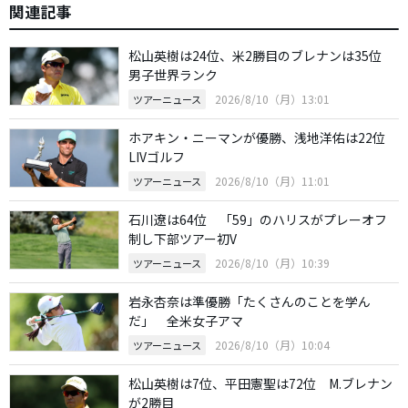
関連記事
松山英樹は24位、米2勝目のブレナンは35位
男子世界ランク
2026/8/10（月）13:01
ツアーニュース
ホアキン・ニーマンが優勝、浅地洋佑は22位
LIVゴルフ
2026/8/10（月）11:01
ツアーニュース
石川遼は64位 「59」のハリスがプレーオフ
制し下部ツアー初V
2026/8/10（月）10:39
ツアーニュース
岩永杏奈は準優勝「たくさんのことを学ん
だ」 全米女子アマ
2026/8/10（月）10:04
ツアーニュース
松山英樹は7位、平田憲聖は72位 M.ブレナン
が2勝目