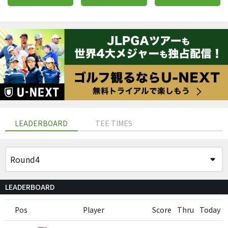
LEADERBOARD
TEE TIMES
LEADERBOARD
Pos
Player
Score
Thru
Today