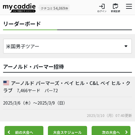
login
inventory
54,069
クチコミ
件
ログイン
新規登録
リーダーボード
アーノルド・パーマー招待
アーノルド パーマーズ・ベイ ヒル・C&L ベイ ヒル・ク
ラブ
7,466ヤード
パー72
2025/3/6（木）～2025/3/9（日）
2025/3/10（月）07:40更新
前の大会へ
大会スケジュール
次の大会へ