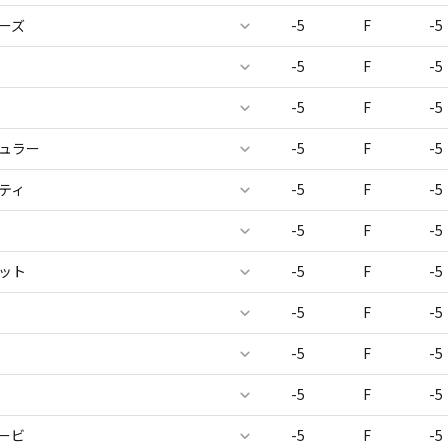
ーズ
-5
F
-5
-5
F
-5
-5
F
-5
ミュラー
-5
F
-5
ティ
-5
F
-5
-5
F
-5
ット
-5
F
-5
-5
F
-5
-5
F
-5
-5
F
-5
ービ
-5
F
-5