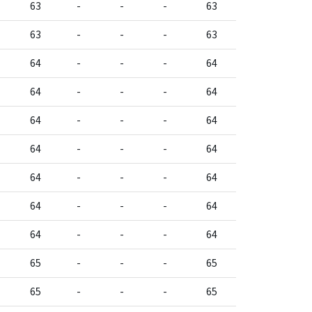
63
-
-
-
63
63
-
-
-
63
64
-
-
-
64
64
-
-
-
64
64
-
-
-
64
64
-
-
-
64
64
-
-
-
64
64
-
-
-
64
64
-
-
-
64
65
-
-
-
65
65
-
-
-
65