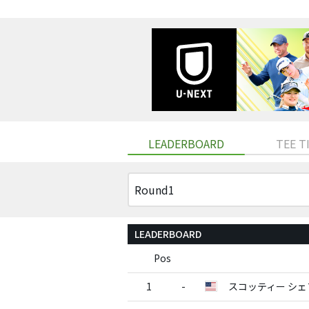
LEADERBOARD
TEE T
LEADERBOARD
Pos
1
-
スコッティー シェ