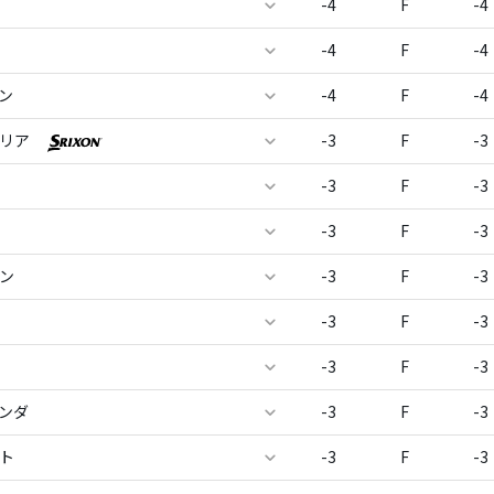
-4
F
-4
-4
F
-4
ン
-4
F
-4
バリア
-3
F
-3
-3
F
-3
-3
F
-3
ソン
-3
F
-3
-3
F
-3
-3
F
-3
リンダ
-3
F
-3
ット
-3
F
-3