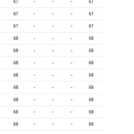
67
-
-
-
67
67
-
-
-
67
67
-
-
-
67
68
-
-
-
68
68
-
-
-
68
68
-
-
-
68
68
-
-
-
68
68
-
-
-
68
68
-
-
-
68
68
-
-
-
68
68
-
-
-
68