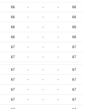
66
-
-
-
66
66
-
-
-
66
66
-
-
-
66
66
-
-
-
66
67
-
-
-
67
67
-
-
-
67
67
-
-
-
67
67
-
-
-
67
67
-
-
-
67
67
-
-
-
67