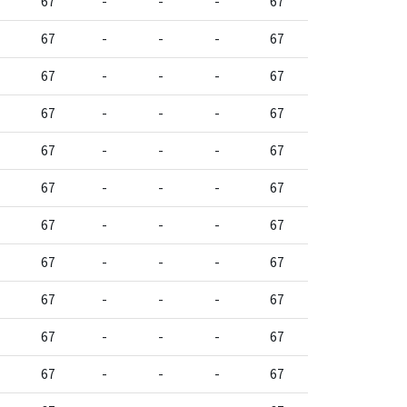
67
-
-
-
67
67
-
-
-
67
67
-
-
-
67
67
-
-
-
67
67
-
-
-
67
67
-
-
-
67
67
-
-
-
67
67
-
-
-
67
67
-
-
-
67
67
-
-
-
67
67
-
-
-
67