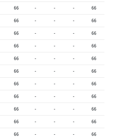
66
-
-
-
66
66
-
-
-
66
66
-
-
-
66
66
-
-
-
66
66
-
-
-
66
66
-
-
-
66
66
-
-
-
66
66
-
-
-
66
66
-
-
-
66
66
-
-
-
66
66
-
-
-
66