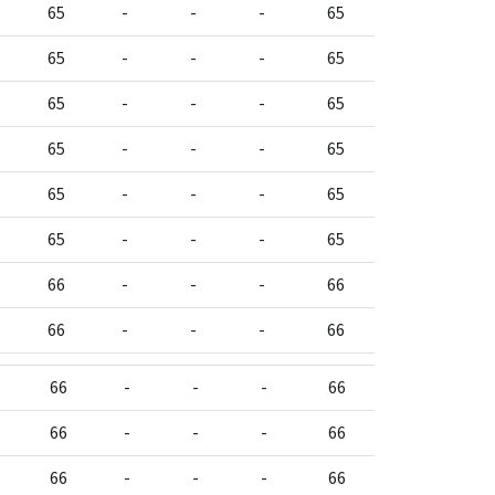
65
-
-
-
65
65
-
-
-
65
65
-
-
-
65
65
-
-
-
65
65
-
-
-
65
65
-
-
-
65
66
-
-
-
66
66
-
-
-
66
66
-
-
-
66
66
-
-
-
66
66
-
-
-
66