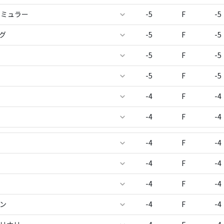
 ミュラー
-5
F
-5
グ
-5
F
-5
-5
F
-5
-5
F
-5
-4
F
-4
-4
F
-4
-4
F
-4
-4
F
-4
-4
F
-4
マン
-4
F
-4