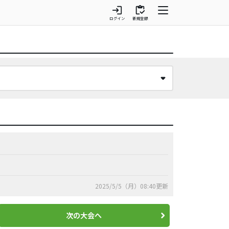
login
inventory
ログイン
新規登録
2025/5/5（月）08:40更新
次の大会へ