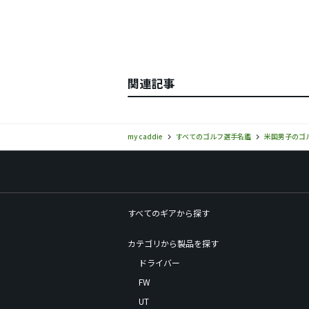
関連記事
my caddie
すべてのゴルフ選手名鑑
米国男子のゴ
すべてのギアから探す
カテゴリから製品を探す
ドライバー
FW
UT