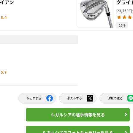
アイアン
グライド
23,760
5.4
10件
5.7
シェアする
ポストする
LINEで送る
S.ガルシアの選手情報を見る
S.ガルシアのフォトギャラリーを見る