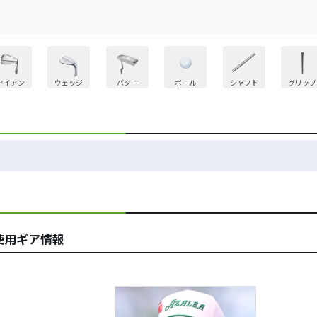
アイアン
ウェッジ
パター
ボール
シャフト
グリップ
使用ギア情報