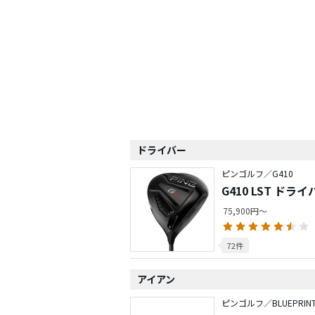
ドライバー
ピンゴルフ／G410
G410 LST ドライ
75,900円～
72件
アイアン
ピンゴルフ／BLUEPRIN