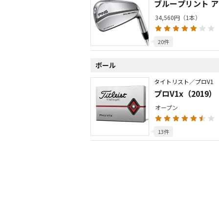
ブループリント 
34,560円（1本）
20件
ボール
タイトリスト／プロV1
プロV1x（2019）
オープン
13件