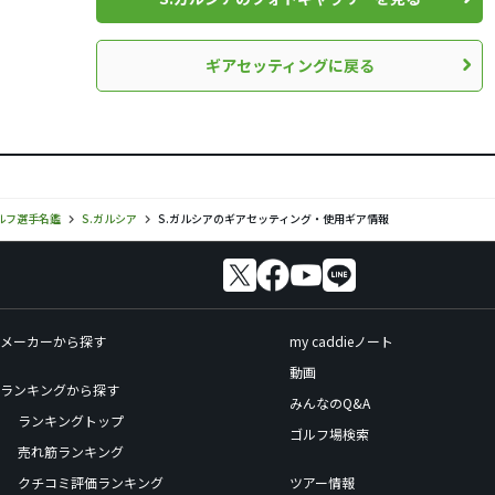
ギアセッティングに戻る
ルフ選手名鑑
S.ガルシア
S.ガルシアのギアセッティング・使用ギア情報
メーカーから探す
my caddieノート
動画
ランキングから探す
みんなのQ&A
ランキングトップ
ゴルフ場検索
売れ筋ランキング
クチコミ評価ランキング
ツアー情報