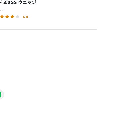
 3.0 SS ウェッジ
円～
6.0