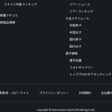
クチコミ件数ランキング
ツアーニュース
ツアーランキング
新着クチコミ
大会スケジュール
新製品情報
米国男子
米国女子
国内男子
国内女子
選手情報
選手名鑑
フォトギャラリー
トッププロのギアセッティング
責事項・コピーライト
プライバシーポリシー
利用規約
会社案
Copyright © International Sports Marketing,co.ltd