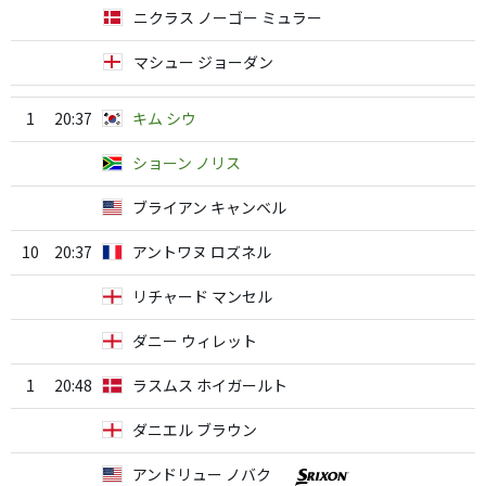
ニクラス ノーゴー ミュラー
マシュー ジョーダン
1
20:37
キム シウ
ショーン ノリス
ブライアン キャンベル
10
20:37
アントワヌ ロズネル
リチャード マンセル
ダニー ウィレット
1
20:48
ラスムス ホイガールト
ダニエル ブラウン
アンドリュー ノバク