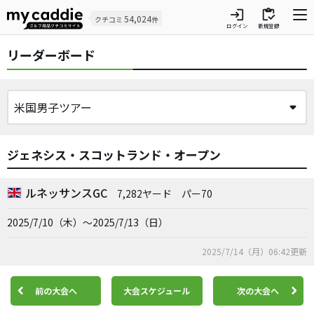
login
inventory
54,024
クチコミ
件
ログイン
新規登録
リーダーボード
ジェネシス・スコットランド・オープン
ルネッサンスGC
7,282ヤード
パー70
2025/7/10（木）～2025/7/13（日）
2025/7/14（月）06:42更新
前の大会へ
大会スケジュール
次の大会へ