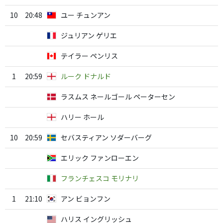
10
20:48
ユー チュンアン
ジュリアン ゲリエ
テイラー ペンリス
1
20:59
ルーク ドナルド
ラスムス ネールゴール ペーターセン
ハリー ホール
10
20:59
セバスティアン ソダーバーグ
エリック ファンローエン
フランチェスコ モリナリ
1
21:10
アン ビョンフン
ハリス イングリッシュ