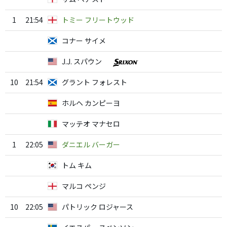
1
21:54
トミー フリートウッド
コナー サイメ
J.J. スパウン
10
21:54
グラント フォレスト
ホルヘ カンピーヨ
マッテオ マナセロ
1
22:05
ダニエル バーガー
トム キム
マルコ ペンジ
10
22:05
パトリック ロジャース