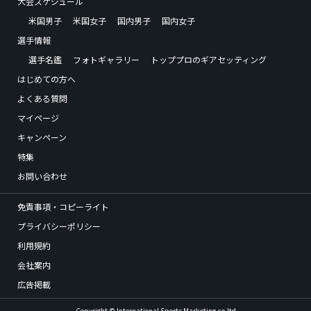
大会スケジュール
米国男子
米国女子
国内男子
国内女子
選手情報
選手名鑑
フォトギャラリー
トッププロのギアセッティング
はじめての方へ
よくある質問
マイページ
キャンペーン
特集
お問い合わせ
免責事項・コピーライト
プライバシーポリシー
利用規約
会社案内
広告掲載
Copyright © International Sports Marketing,co.ltd