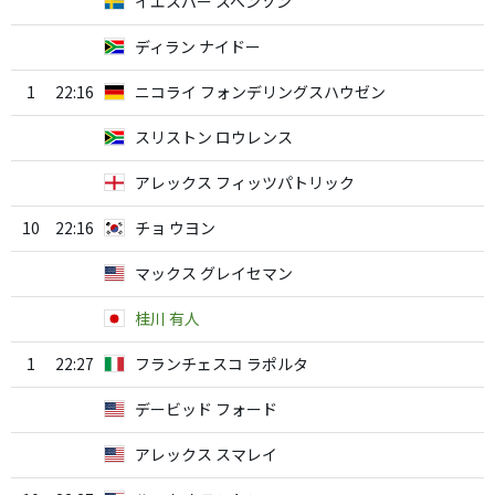
イエスパー スベンソン
ディラン ナイドー
1
22:16
ニコライ フォンデリングスハウゼン
スリストン ロウレンス
アレックス フィッツパトリック
10
22:16
チョ ウヨン
マックス グレイセマン
桂川 有人
1
22:27
フランチェスコ ラポルタ
デービッド フォード
アレックス スマレイ