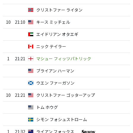
クリストファー ライタン
10
21:10
キース ミッチェル
エイドリアン オタエギ
ニック テイラー
1
21:21
マシュー フィッツパトリック
ブライアン ハーマン
ウエン ファーガソン
10
21:21
クリストファー ゴッターアップ
トム ホウグ
シモン フォシュストローム
1
21:32
ライアン フォックス