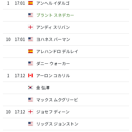
1
17:01
アンヘル イダルゴ
ブラント スネデカー
アンディ スリバン
10
17:01
ヨハネス バーマン
アレハンドロ デルレイ
ダニー ウォーカー
1
17:12
アーロン コカリル
金 弘澤
マックス ムクグリービ
10
17:12
ジョセフ ディーン
リッグス ジョンストン