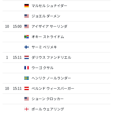
マルセル シュナイダー
ジョエル ダーメン
10
15:00
アイザイア サーリンダ
オキー ストライドム
サーミ ベリメキ
1
15:11
ダリウス ファンドリエル
ウーゴ クサル
ヘンリク ノールランダー
10
15:11
ベルンド ウィースバーガー
ショーン クロッカー
ポール ウェアリング