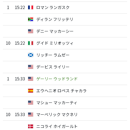
1
15:22
ロマン ランガスク
ディラン フリッテリ
デニー マッカーシー
10
15:22
グイド ミリオッツィ
リッチー ラムゼー
デービス ライリー
1
15:33
ゲーリー ウッドランド
エウヘニオ ロペス チャカラ
マシュー マッカーティ
10
15:33
マーベリック マクネリ
ニコライ ホイガールト