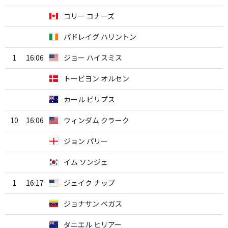
コリー コナーズ
パドレイグ ハリントン
1
16:06
ジョー ハイスミス
トービヨン オルセン
カール ビリプス
10
16:06
ウィンダム クラーク
ジョン パリー
イム ソンジェ
1
16:17
ジェイク ナップ
ジョナサン ベガス
ダニエル ヒリアー