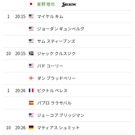
星野 陸也
1
20:15
マイケル キム
ジョーダン ギュンベルグ
サム スティーブンズ
10
20:15
ジャック クルスジク
バド コーリー
ダン ブラッドベリー
1
20:26
ビクトル ペレス
パブロ ララサバル
ジェーコブ ブリッジマン
10
20:26
マティアス シュミット