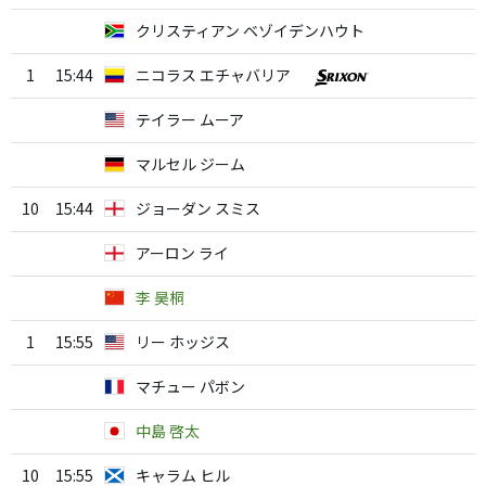
クリスティアン ベゾイデンハウト
1
15:44
ニコラス エチャバリア
テイラー ムーア
マルセル ジーム
10
15:44
ジョーダン スミス
アーロン ライ
李 昊桐
1
15:55
リー ホッジス
マチュー パボン
中島 啓太
10
15:55
キャラム ヒル