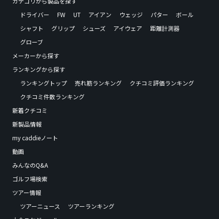
カテゴリから製品を探す
ドライバー
FW
UT
アイアン
ウェッジ
パター
ボール
シャフト
グリップ
シューズ
アイウェア
距離計測器
グローブ
メーカーから探す
ランキングから探す
ランキングトップ
売れ筋ランキング
クチコミ評価ランキング
クチコミ件数ランキング
新着クチコミ
新製品情報
my caddieノート
動画
みんなのQ&A
ゴルフ場検索
ツアー情報
ツアーニュース
ツアーランキング