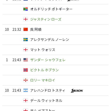
オルドリッチ ポトギーター
ジャスティン ローズ
10
21:32
呉 阿順
アレクサンデル ノーレン
マット ウォリス
1
21:43
ザンダー シャウフェレ
ビクトル ホブラン
ロリー マキロイ
10
21:43
アレハンドロ トスティ
デール ウィットネル
サム ベアストー