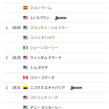
ジョン ラーム
J.J. スパウン
1
18:09
スコッティー シェフラー
コリン モリカワ
シェーン ローリー
1
18:20
ウィンダム クラーク
トム ホウグ
コリー コナーズ
1
18:31
ニコラス エチャバリア
パトリック リード
デニー マッカーシー