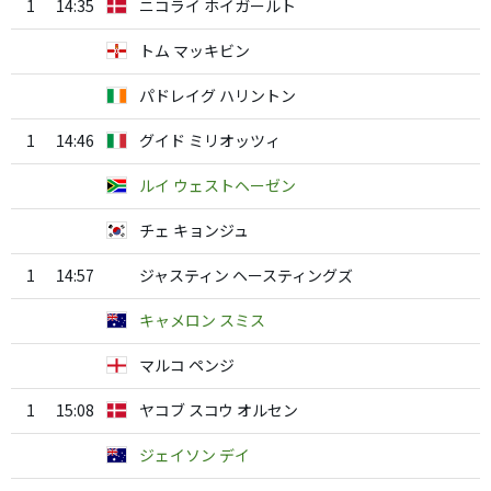
1
14:35
ニコライ ホイガールト
トム マッキビン
パドレイグ ハリントン
1
14:46
グイド ミリオッツィ
ルイ ウェストヘーゼン
チェ キョンジュ
1
14:57
ジャスティン ヘースティングズ
キャメロン スミス
マルコ ペンジ
1
15:08
ヤコブ スコウ オルセン
ジェイソン デイ