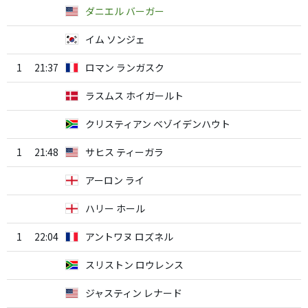
ダニエル バーガー
イム ソンジェ
1
21:37
ロマン ランガスク
ラスムス ホイガールト
クリスティアン ベゾイデンハウト
1
21:48
サヒス ティーガラ
アーロン ライ
ハリー ホール
1
22:04
アントワヌ ロズネル
スリストン ロウレンス
ジャスティン レナード