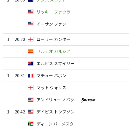
リッキー ファウラー
イーサン ファン
1
20:20
ローリー カンター
セルヒオ ガルシア
エルビス スマイリー
1
20:31
マチュー パボン
マット ウォリス
アンドリュー ノバク
1
20:42
デイビス トンプソン
ディーン バーメスター