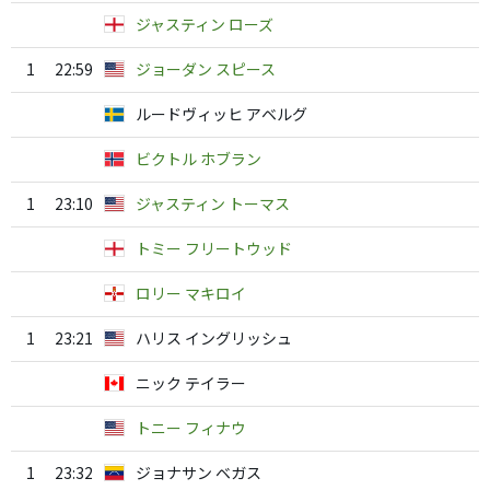
ジャスティン ローズ
1
22:59
ジョーダン スピース
ルードヴィッヒ アベルグ
ビクトル ホブラン
1
23:10
ジャスティン トーマス
トミー フリートウッド
ロリー マキロイ
1
23:21
ハリス イングリッシュ
ニック テイラー
トニー フィナウ
1
23:32
ジョナサン ベガス