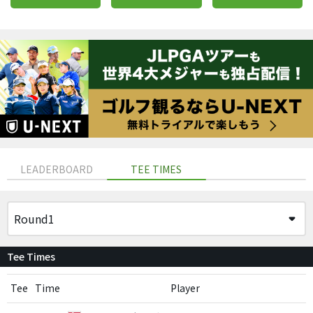
LEADERBOARD
TEE TIMES
Tee Times
Tee
Time
Player