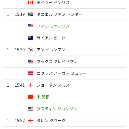
テイラー ペンリス
1
15:19
ダニエル ファン トンダー
フィル ミケルソン
ライアン ピーク
1
15:30
アン ビョンフン
マックス グレイセマン
ニクラス ノーゴー ミュラー
1
15:41
ジョーダン スミス
李 昊桐
ダスティン ジョンソン
1
15:52
ダレン クラーク