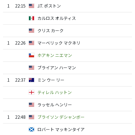
1
22:15
J.T. ポストン
カルロス オルティス
クリス カーク
1
22:26
マーベリック マクネリ
ホアキン ニエマン
ブライアン ハーマン
1
22:37
ミン ウー リー
ティレル ハットン
ラッセル ヘンリー
1
22:48
ブライソン デシャンボー
ロバート マッキンタイア