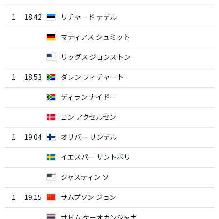
1
18:42
リチャード テデル
マティアス シュミット
リッグス ジョンストン
1
18:53
ダレン フィチャート
ディラン ナイドー
ヨン アクセルセン
1
19:04
オリバー リンデル
イエスパー サントボリ
ジャスティン ソ
1
19:15
サムプソン ジョン
サドム ケーオカンジャナ