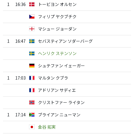
1
16:36
トービヨン オルセン
フィリプ ヤクブチク
マシュー ジョーダン
1
16:47
セバスティアン ソダーバーグ
ヘンリク ステンソン
シュテファン イェーガー
1
17:03
マルタン クブラ
アドリアン サディエ
クリストファー ライタン
1
17:14
ブライアン ニューマン
金谷 拓実