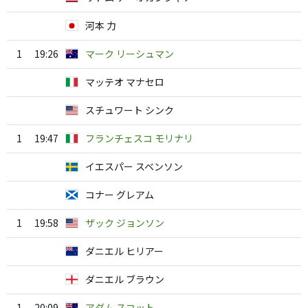
河本 力
1
19:26
マーク リーシュマン
マッテオ マナセロ
スチュワート シンク
1
19:47
フランチェスコ モリナリ
イエスパー スベンソン
コナー グレアム
1
19:58
ザック ジョンソン
ダニエル ヒリアー
ダニエル ブラウン
1
20:09
アダム スコット