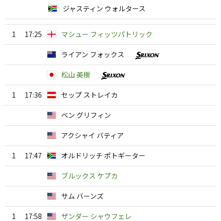
ジャスティン ウォルタース
1
17:25
マシュー フィッツパトリック
ライアン フォックス
松山 英樹
1
17:36
セップ ストレイカ
ベン グリフィン
アクシャイ バティア
1
17:47
オルドリッチ ポトギーター
ブルックス ケプカ
サム バーンズ
1
17:58
ザンダー シャウフェレ