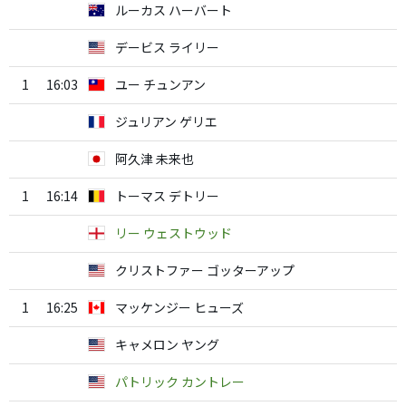
ルーカス ハーバート
デービス ライリー
1
16:03
ユー チュンアン
ジュリアン ゲリエ
阿久津 未来也
1
16:14
トーマス デトリー
リー ウェストウッド
クリストファー ゴッターアップ
1
16:25
マッケンジー ヒューズ
キャメロン ヤング
パトリック カントレー