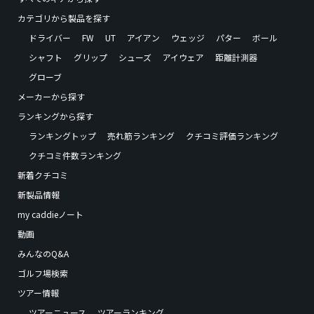
カテゴリから製品を探す
ドライバー
FW
UT
アイアン
ウェッジ
パター
ボール
シャフト
グリップ
シューズ
アイウェア
距離計測器
グローブ
メーカーから探す
ランキングから探す
ランキングトップ
売れ筋ランキング
クチコミ評価ランキング
クチコミ件数ランキング
新着クチコミ
新製品情報
my caddieノート
動画
みんなのQ&A
ゴルフ場検索
ツアー情報
ツアーニュース
ツアーランキング