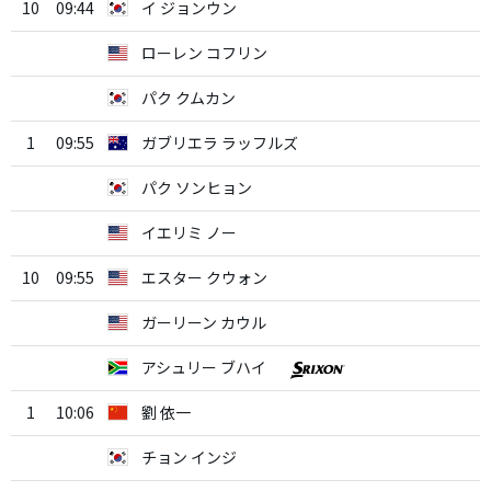
10
09:44
イ ジョンウン
ローレン コフリン
パク クムカン
1
09:55
ガブリエラ ラッフルズ
パク ソンヒョン
イエリミ ノー
10
09:55
エスター クウォン
ガーリーン カウル
アシュリー ブハイ
1
10:06
劉 依一
チョン インジ