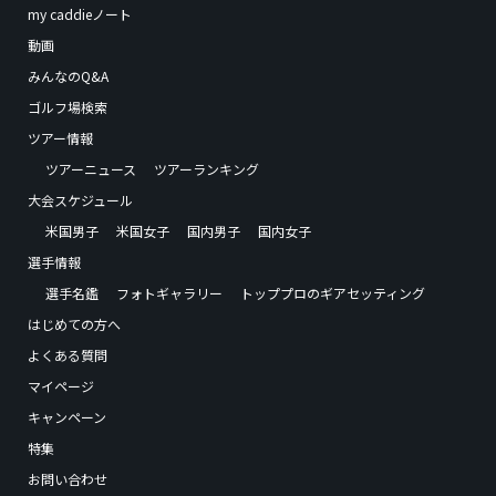
my caddieノート
動画
みんなのQ&A
ゴルフ場検索
ツアー情報
ツアーニュース
ツアーランキング
大会スケジュール
米国男子
米国女子
国内男子
国内女子
選手情報
選手名鑑
フォトギャラリー
トッププロのギアセッティング
はじめての方へ
よくある質問
マイページ
キャンペーン
特集
お問い合わせ