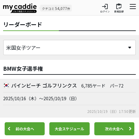
login
inventory
54,077
クチコミ
件
ログイン
新規登録
リーダーボード
BMW女子選手権
パインビーチ ゴルフリンクス
6,785ヤード
パー72
2025/10/16（木）～2025/10/19（日）
2025/10/19（日）17:50更新
前の大会へ
大会スケジュール
次の大会へ