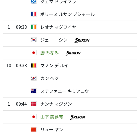
ジェマ ドライブラ
ポリーヌ ルサン ブシャール
1
09:33
レオナ マグワイヤー
ジェニー シン
勝 みなみ
10
09:33
マノン デ ルイ
カン ヘジ
ステファニー キリアコウ
1
09:44
ナンナ マジソン
山下 美夢有
リュー ヤン