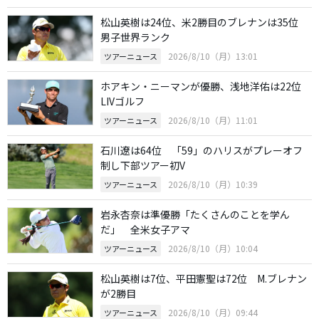
松山英樹は24位、米2勝目のブレナンは35位
男子世界ランク
2026/8/10（月）13:01
ツアーニュース
ホアキン・ニーマンが優勝、浅地洋佑は22位
LIVゴルフ
2026/8/10（月）11:01
ツアーニュース
石川遼は64位 「59」のハリスがプレーオフ
制し下部ツアー初V
2026/8/10（月）10:39
ツアーニュース
岩永杏奈は準優勝「たくさんのことを学ん
だ」 全米女子アマ
2026/8/10（月）10:04
ツアーニュース
松山英樹は7位、平田憲聖は72位 M.ブレナン
が2勝目
2026/8/10（月）09:44
ツアーニュース