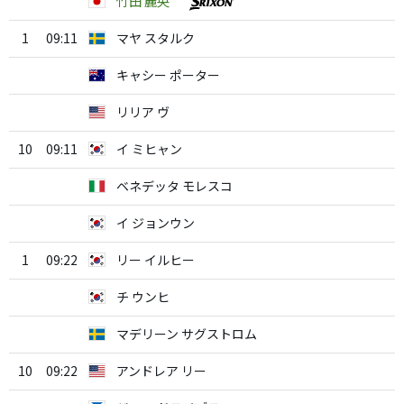
竹田 麗央
1
09:11
マヤ スタルク
キャシー ポーター
リリア ヴ
10
09:11
イ ミヒャン
ベネデッタ モレスコ
イ ジョンウン
1
09:22
リー イルヒー
チ ウンヒ
マデリーン サグストロム
10
09:22
アンドレア リー