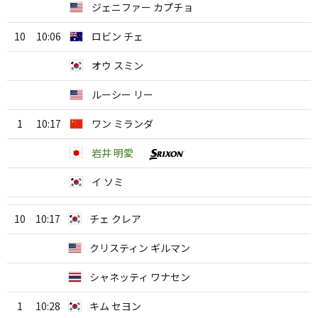
ジェニファー カプチョ
10
10:06
ロビン チェ
オウ スミン
ルーシー リー
1
10:17
ワン ミランダ
岩井 明愛
イ ソミ
10
10:17
チェ クレア
クリスティン ギルマン
シャネッティ ワナセン
1
10:28
キム セヨン