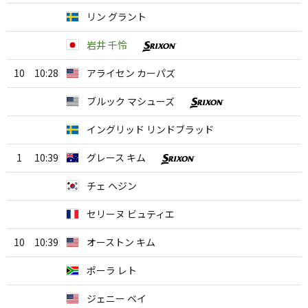
リン グラント
岩井 千怜
10
10:28
アライセン カーパズ
ブルック マシューズ
イングリッド リンドブラッド
1
10:39
グレース キム
チェ ヘジン
セリーヌ ビュティエ
10
10:39
オーストン キム
ポーラ レト
ジェニー ベイ