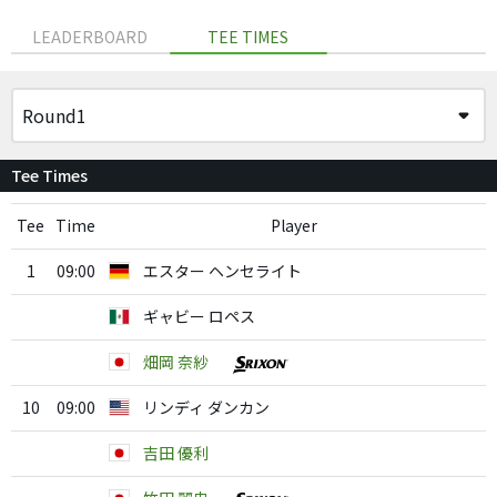
LEADERBOARD
TEE TIMES
Tee Times
Tee
Time
Player
1
09:00
エスター ヘンセライト
ギャビー ロペス
畑岡 奈紗
10
09:00
リンディ ダンカン
吉田 優利