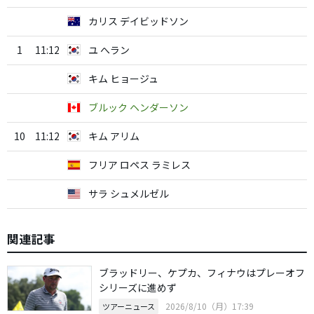
カリス デイビッドソン
1
11:12
ユ へラン
キム ヒョージュ
ブルック ヘンダーソン
10
11:12
キム アリム
フリア ロペス ラミレス
サラ シュメルゼル
関連記事
ブラッドリー、ケプカ、フィナウはプレーオフ
シリーズに進めず
2026/8/10（月）17:39
ツアーニュース