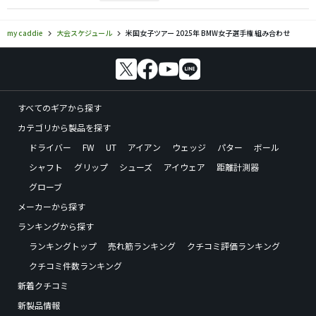
my caddie
大会スケジュール
米国女子ツアー 2025年 BMW女子選手権 組み合わせ
すべてのギアから探す
カテゴリから製品を探す
ドライバー
FW
UT
アイアン
ウェッジ
パター
ボール
シャフト
グリップ
シューズ
アイウェア
距離計測器
グローブ
メーカーから探す
ランキングから探す
ランキングトップ
売れ筋ランキング
クチコミ評価ランキング
クチコミ件数ランキング
新着クチコミ
新製品情報