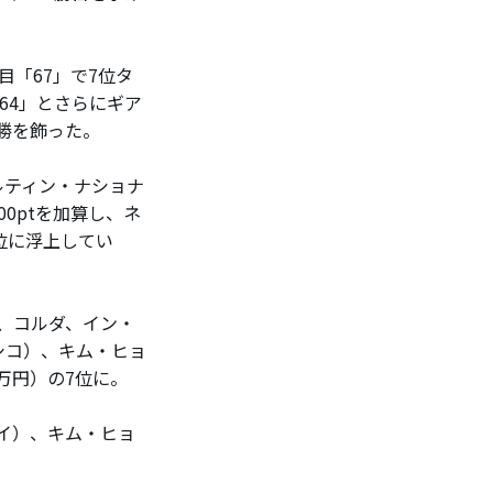
目「67」で7位タ
64」とさらにギア
勝を飾った。
ルティン・ナショナ
0ptを加算し、ネ
3位に浮上してい
え、コルダ、イン・
シコ）、キム・ヒョ
0万円）の7位に。
イ）、キム・ヒョ