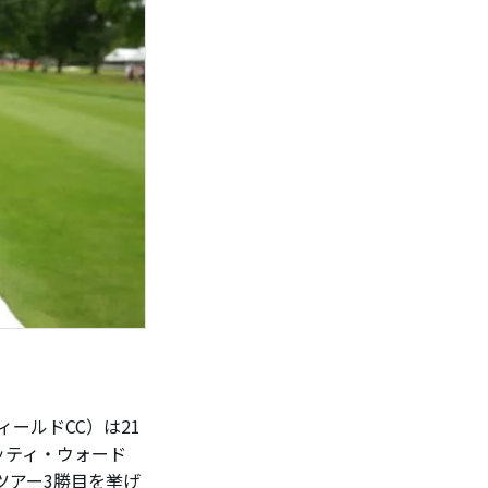
ールドCC）は21
ッティ・ウォード
ツアー3勝目を挙げ