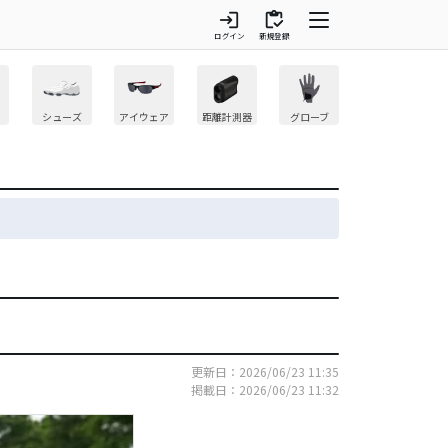
login
inventory
ログイン
新規登録
シューズ
アイウェア
距離計測器
グローブ
更新日：2026/06/23 11:35
掲載日：2026/06/23 11:32