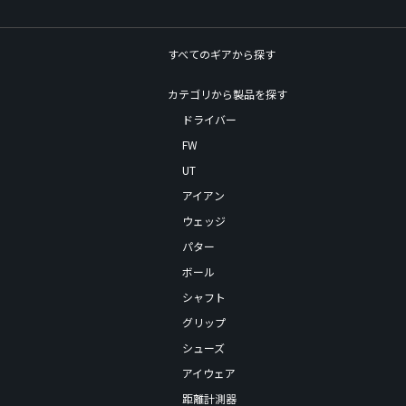
すべてのギアから探す
カテゴリから製品を探す
ドライバー
FW
UT
アイアン
ウェッジ
パター
ボール
シャフト
グリップ
シューズ
アイウェア
距離計測器