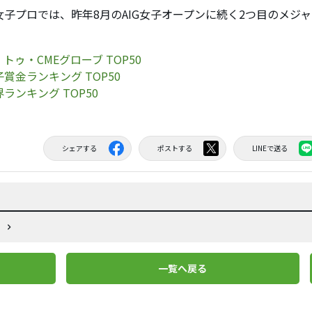
子プロでは、昨年8月のAIG女子オープンに続く2つ目のメジ
トゥ・CMEグローブ TOP50
賞金ランキング TOP50
ランキング TOP50
シェアする
ポストする
LINEで送る
一覧へ戻る