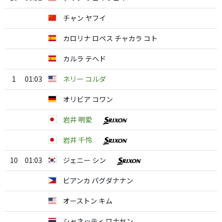
チャン ヤフイ
カロリナ ロペス チャカラ コト
カルラ テヘド
1
01:03
ネリー コルダ
オリビア コワン
岩井 明愛
岩井 千怜
10
01:03
ジェニー シン
ビアンカ パグダナナン
オーストン キム
シャネッティ ワナセン