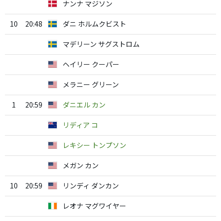
ナンナ マジソン
10
20:48
ダニ ホルムクビスト
マデリーン サグストロム
ヘイリー クーパー
メラニー グリーン
1
20:59
ダニエル カン
リディア コ
レキシー トンプソン
メガン カン
10
20:59
リンディ ダンカン
レオナ マグワイヤー