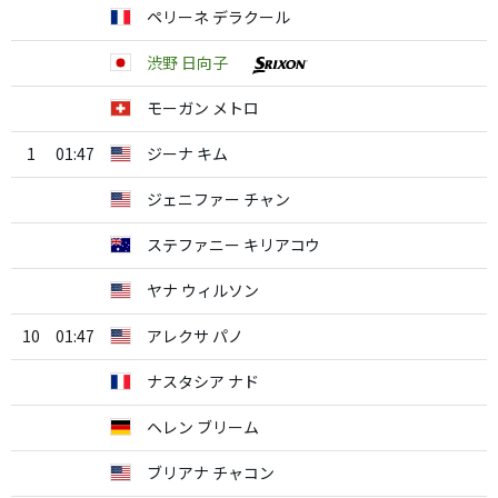
ペリーネ デラクール
渋野 日向子
モーガン メトロ
1
01:47
ジーナ キム
ジェニファー チャン
ステファニー キリアコウ
ヤナ ウィルソン
10
01:47
アレクサ パノ
ナスタシア ナド
ヘレン ブリーム
ブリアナ チャコン