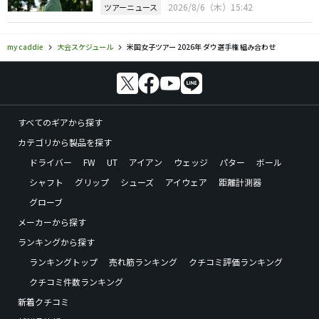
2026/8/6（木）15:42
ツアーニュース
my caddie
大会スケジュール
米国女子ツアー 2026年 ダウ選手権 組み合わせ
すべてのギアから探す
カテゴリから製品を探す
ドライバー
FW
UT
アイアン
ウェッジ
パター
ボール
シャフト
グリップ
シューズ
アイウェア
距離計測器
グローブ
メーカーから探す
ランキングから探す
ランキングトップ
売れ筋ランキング
クチコミ評価ランキング
クチコミ件数ランキング
新着クチコミ