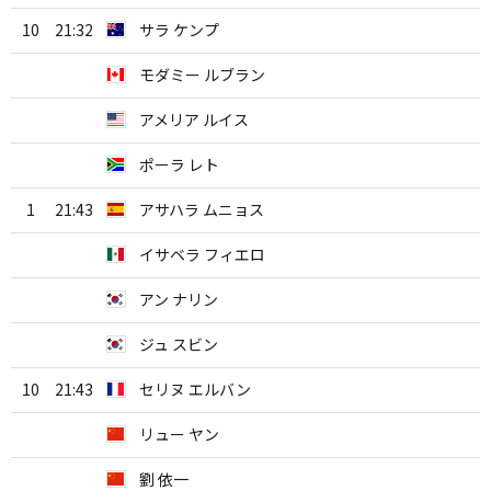
10
21:32
サラ ケンプ
モダミー ルブラン
アメリア ルイス
ポーラ レト
1
21:43
アサハラ ムニョス
イサベラ フィエロ
アン ナリン
ジュ スビン
10
21:43
セリヌ エルバン
リュー ヤン
劉 依一