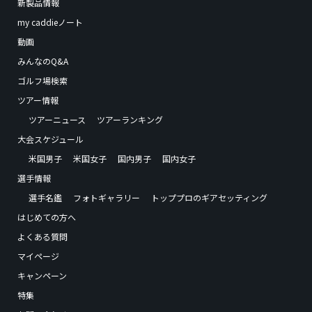
新製品情報
my caddieノート
動画
みんなのQ&A
ゴルフ場検索
ツアー情報
ツアーニュース
ツアーランキング
大会スケジュール
米国男子
米国女子
国内男子
国内女子
選手情報
選手名鑑
フォトギャラリー
トッププロのギアセッティング
はじめての方へ
よくある質問
マイページ
キャンペーン
特集