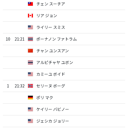
チェン スーチア
リア ジョン
ライリー スミス
10
21:21
ポーナノン ファトラム
チャン ユンスアン
アルピチャヤ ユボン
カミーユ ボイド
1
21:32
セリーヌ ボーグ
ポリ マク
ケイリー バビノー
ジェシカ ジョリー