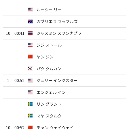
ルーシー リー
ガブリエラ ラッフルズ
10
00:41
ジャスミン スワンナプラ
ジジ ストール
ヤン ジン
パク クムカン
1
00:52
ジュリー インクスター
エンジェル イン
リン グラント
マヤ スタルク
10
00:52
チャン ウェイウェイ