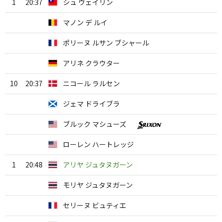
1
20:37
シュ ウェイリン
マノン デ ルイ
ポリーヌ ルサン ブシャール
アリネ クラウター
10
20:37
ニコール ラルセン
ジェマ ドライブラ
ブルック マシューズ
ローレン ハートレッジ
1
20:48
アリヤ ジュタヌガーン
モリヤ ジュタヌガーン
セリーヌ ビュティエ