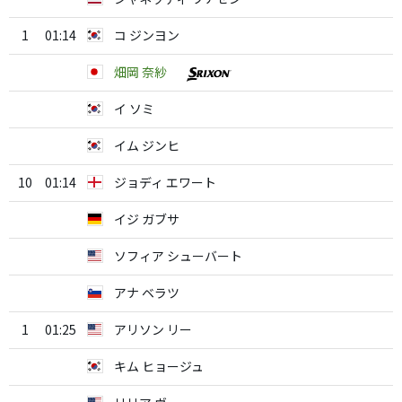
1
01:14
コ ジンヨン
畑岡 奈紗
イ ソミ
イム ジンヒ
10
01:14
ジョディ エワート
イジ ガブサ
ソフィア シューバート
アナ ベラツ
1
01:25
アリソン リー
キム ヒョージュ