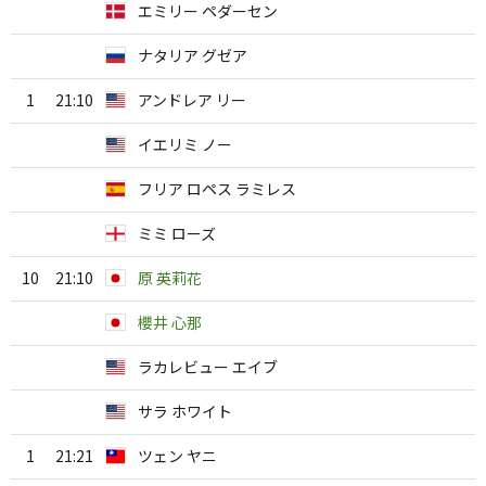
エミリー ペダーセン
ナタリア グゼア
1
21:10
アンドレア リー
イエリミ ノー
フリア ロペス ラミレス
ミミ ローズ
10
21:10
原 英莉花
櫻井 心那
ラカレビュー エイブ
サラ ホワイト
1
21:21
ツェン ヤニ