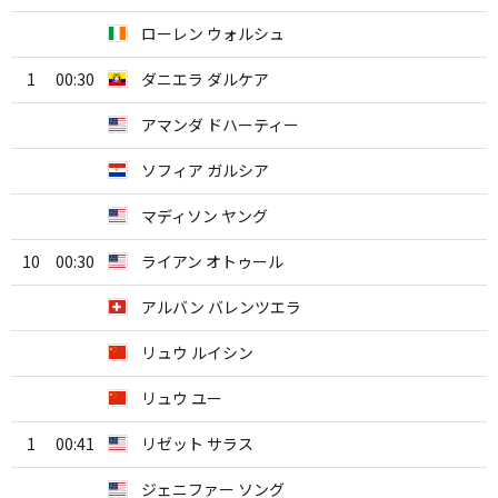
ローレン ウォルシュ
1
00:30
ダニエラ ダルケア
アマンダ ドハーティー
ソフィア ガルシア
マディソン ヤング
10
00:30
ライアン オトゥール
アルバン バレンツエラ
リュウ ルイシン
リュウ ユー
1
00:41
リゼット サラス
ジェニファー ソング