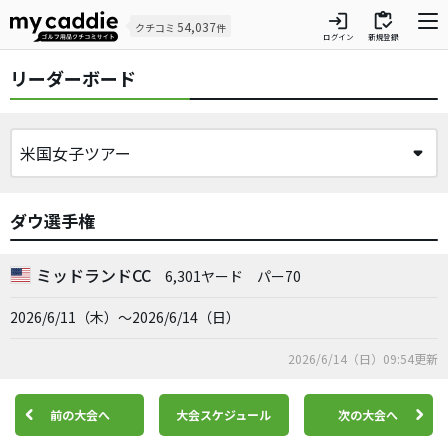
login
inventory
54,037
クチコミ
件
ログイン
新規登録
リーダーボード
ダウ選手権
ミッドランドCC
6,301ヤード
パー70
2026/6/11（木）～2026/6/14（日）
2026/6/14（日）09:54更新
前の大会へ
大会スケジュール
次の大会へ