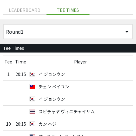
LEADERBOARD
TEE TIMES
Tee Times
Tee
Time
Player
1
20:15
イ ジョンウン
チェン ペイユン
イ ジョンウン
スビチャヤ ヴィニチャイサム
10
20:15
カン ヘジ