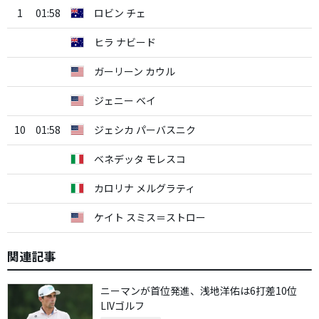
1
01:58
ロビン チェ
ヒラ ナビード
ガーリーン カウル
ジェニー ベイ
10
01:58
ジェシカ パーバスニク
ベネデッタ モレスコ
カロリナ メルグラティ
ケイト スミス＝ストロー
関連記事
ニーマンが首位発進、浅地洋佑は6打差10位
LIVゴルフ