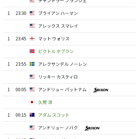
チャンドラー ブランシェ
1
23:30
ブライアン ハーマン
アレックス スマレイ
1
23:45
マット ウォリス
ビクトル ホブラン
1
23:55
アレクサンデル ノーレン
リッキー カスティロ
1
00:05
アンドリュー パットナム
久常 涼
1
00:15
アダム スコット
アンドリュー ノバク