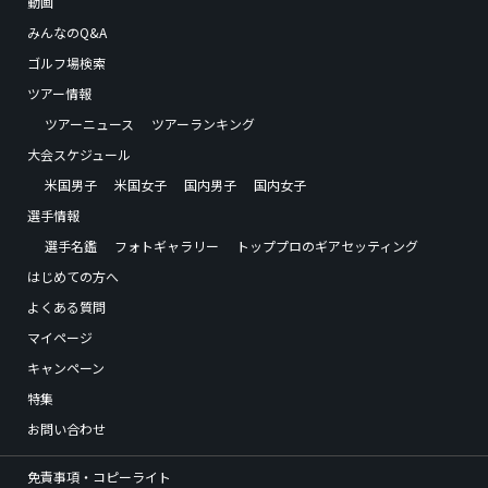
動画
みんなのQ&A
ゴルフ場検索
ツアー情報
ツアーニュース
ツアーランキング
大会スケジュール
米国男子
米国女子
国内男子
国内女子
選手情報
選手名鑑
フォトギャラリー
トッププロのギアセッティング
はじめての方へ
よくある質問
マイページ
キャンペーン
特集
お問い合わせ
免責事項・コピーライト