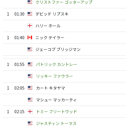
クリストファー ゴッターアップ
1
01:30
デビッド リプスキ
ハリー ホール
1
01:40
ニック テイラー
ジェーコブ ブリッジマン
1
01:55
パトリック カントレー
リッキー ファウラー
1
02:05
カート キタヤマ
マシュー マッカーティ
1
02:15
トミー フリートウッド
ジャスティン トーマス