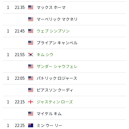
1
21:35
マックス ホーマ
マーベリック マクネリ
1
21:45
ウェブ シンプソン
ブライアン キャンベル
1
21:55
キム シウ
ザンダー シャウフェレ
1
22:05
パトリック ロジャース
ピアスソン クーディ
1
22:15
ジャスティン ローズ
マイケル キム
1
22:25
ミン ウー リー