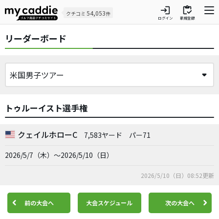
login
inventory
54,053
クチコミ
件
ログイン
新規登録
リーダーボード
トゥルーイスト選手権
クェイルホローC
7,583ヤード
パー71
2026/5/7（木）～2026/5/10（日）
2026/5/10（日）08:52更新
前の大会へ
大会スケジュール
次の大会へ