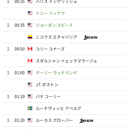
1
00:25
ハリス イングリッシュ
トニー フィナウ
1
00:35
ジョーダン スピース
ニコラス エチャバリア
1
00:50
コリー コナーズ
スダルシャン イェッラマラージュ
1
01:00
ゲーリー ウッドランド
J.T. ポストン
1
01:10
バド コーリー
ルードヴィッヒ アベルグ
1
01:20
ルーカス グローバー