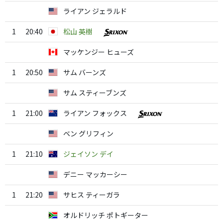
ライアン ジェラルド
1
20:40
松山 英樹
マッケンジー ヒューズ
1
20:50
サム バーンズ
サム スティーブンズ
1
21:00
ライアン フォックス
ベン グリフィン
1
21:10
ジェイソン デイ
デニー マッカーシー
1
21:20
サヒス ティーガラ
オルドリッチ ポトギーター