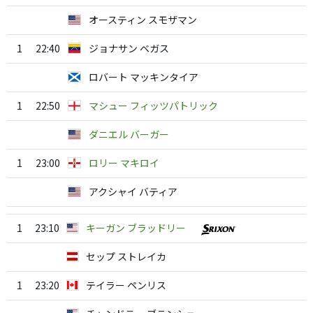
オースティン スモザマン
1
22:40
ジョナサン ベガス
ロバート マッキンタイア
1
22:50
マシュー フィッツパトリック
ダニエル バーガー
1
23:00
ロリー マキロイ
アクシャイ バティア
1
23:10
キーガン ブラッドリー
セップ ストレイカ
1
23:20
テイラー ペンリス