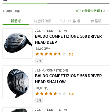
ギアの登録を依頼する
1〜8件／8件
新着順
総合評価順
クチコミ数順
価格順
バルド／COMPETIZIONE
BALDO COMPETIZIONE 568 DRIVER
HEAD DEEP
88,000円～
5.5
2件
バルド／COMPETIZIONE
BALDO COMPETIZIONE 568 DRIVER
HEAD SHALLOW
88,000円
5.0
1件
バルド／COMPETIZIONE