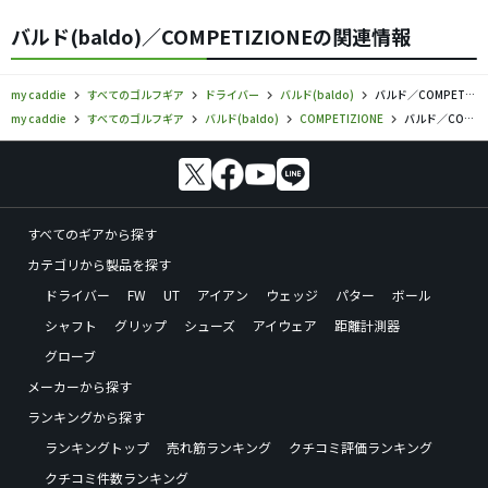
バルド(baldo)／COMPETIZIONEの関連情報
my caddie
すべてのゴルフギア
ドライバー
バルド(baldo)
バルド／COMPETIZIONE／ドライバーの口コミ評価
my caddie
すべてのゴルフギア
バルド(baldo)
COMPETIZIONE
バルド／COMPETIZIONE／ドライバーの口コミ評価
すべてのギアから探す
カテゴリから製品を探す
ドライバー
FW
UT
アイアン
ウェッジ
パター
ボール
シャフト
グリップ
シューズ
アイウェア
距離計測器
グローブ
メーカーから探す
ランキングから探す
ランキングトップ
売れ筋ランキング
クチコミ評価ランキング
クチコミ件数ランキング