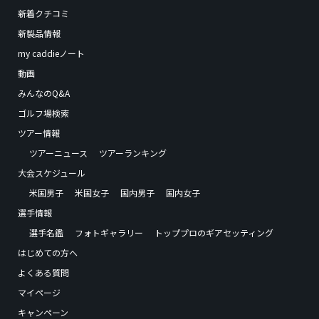
新着クチコミ
新製品情報
my caddieノート
動画
みんなのQ&A
ゴルフ場検索
ツアー情報
ツアーニュース
ツアーランキング
大会スケジュール
米国男子
米国女子
国内男子
国内女子
選手情報
選手名鑑
フォトギャラリー
トッププロのギアセッティング
はじめての方へ
よくある質問
マイページ
キャンペーン