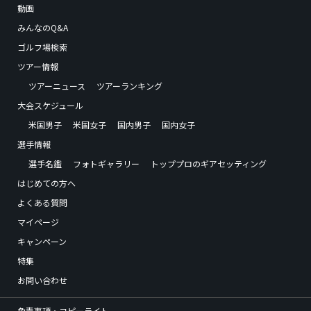
動画
みんなのQ&A
ゴルフ場検索
ツアー情報
ツアーニュース
ツアーランキング
大会スケジュール
米国男子
米国女子
国内男子
国内女子
選手情報
選手名鑑
フォトギャラリー
トッププロのギアセッティング
はじめての方へ
よくある質問
マイページ
キャンペーン
特集
お問い合わせ
免責事項・コピーライト