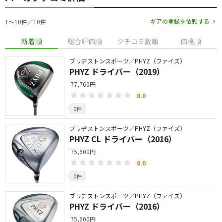
ギアの登録を依頼する
1〜10件／10件
新着順
総合評価順
クチコミ数順
価格順
ブリヂストンスポーツ／PHYZ（ファイズ）
PHYZ ドライバー（2019）
77,760円
0.0
0件
ブリヂストンスポーツ／PHYZ（ファイズ）
PHYZ CL ドライバー（2016）
75,600円
0.0
0件
ブリヂストンスポーツ／PHYZ（ファイズ）
PHYZ ドライバー（2016）
75,600円