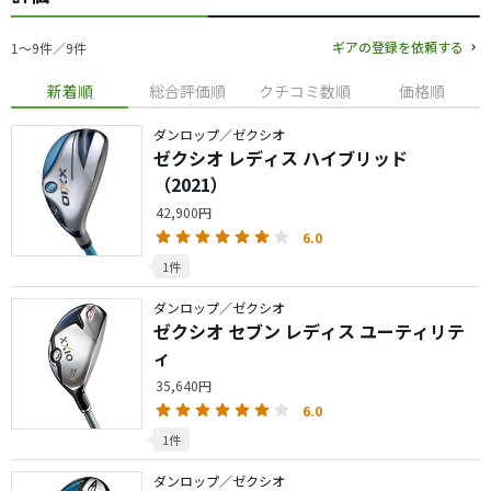
ギアの登録を依頼する
1〜9件／9件
新着順
総合評価順
クチコミ数順
価格順
ダンロップ／ゼクシオ
ゼクシオ レディス ハイブリッド
（2021）
42,900円
6.0
1件
ダンロップ／ゼクシオ
ゼクシオ セブン レディス ユーティリテ
ィ
35,640円
6.0
1件
ダンロップ／ゼクシオ