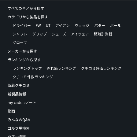
すべてのギアから探す
カテゴリから製品を探す
ドライバー
FW
UT
アイアン
ウェッジ
パター
ボール
シャフト
グリップ
シューズ
アイウェア
距離計測器
グローブ
メーカーから探す
ランキングから探す
ランキングトップ
売れ筋ランキング
クチコミ評価ランキング
クチコミ件数ランキング
新着クチコミ
新製品情報
my caddieノート
動画
みんなのQ&A
ゴルフ場検索
ツアー情報