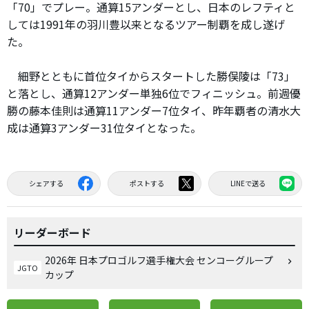
「70」でプレー。通算15アンダーとし、日本のレフティと
しては1991年の羽川豊以来となるツアー制覇を成し遂げ
た。
細野とともに首位タイからスタートした勝俣陵は「73」
と落とし、通算12アンダー単独6位でフィニッシュ。前週優
勝の藤本佳則は通算11アンダー7位タイ、昨年覇者の清水大
成は通算3アンダー31位タイとなった。
シェアする
ポストする
LINEで送る
リーダーボード
2026年 日本プロゴルフ選手権大会 センコーグループ
JGTO
カップ