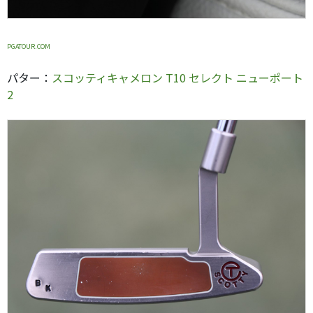
PGATOUR.COM
パター：
スコッティキャメロン T10 セレクト ニューポート
2