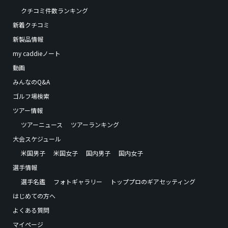
クチコミ件数ランキング
新着クチコミ
新製品情報
my caddieノート
動画
みんなのQ&A
ゴルフ場検索
ツアー情報
ツアーニュース
ツアーランキング
大会スケジュール
米国男子
米国女子
国内男子
国内女子
選手情報
選手名鑑
フォトギャラリー
トッププロのギアセッティング
はじめての方へ
よくある質問
マイページ