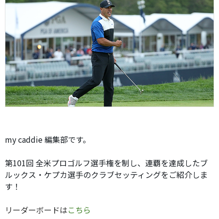
my caddie 編集部です。
第101回 全米プロゴルフ選手権を制し、連覇を達成したブ
ルックス・ケプカ選手のクラブセッティングをご紹介しま
す！
リーダーボードは
こちら