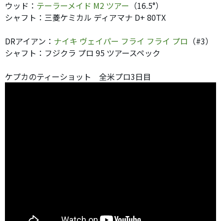
ウッド：
テーラーメイド M2 ツアー
（16.5°）
シャフト：三菱ケミカル ディアマナ D+ 80TX
DRアイアン：
ナイキ ヴェイパー フライ フライ プロ
（#3）
シャフト：フジクラ プロ 95 ツアースペック
ケプカのティーショット 全米プロ3日目