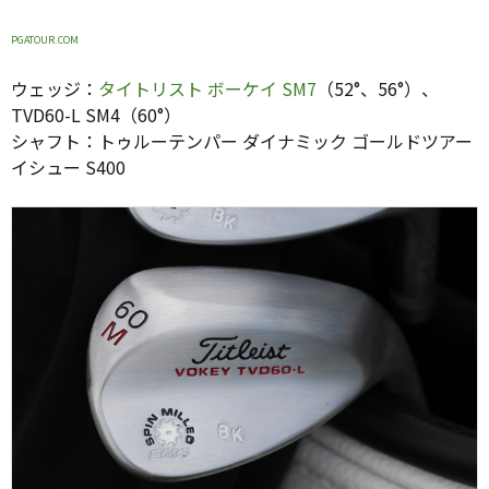
PGATOUR.COM
ウェッジ：
タイトリスト ボーケイ SM7
（52°、56°）、
TVD60-L SM4（60°）
シャフト：トゥルーテンパー ダイナミック ゴールドツアー
イシュー S400