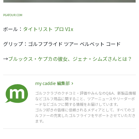
PGATOUR.COM
ボール：
タイトリスト プロ V1x
グリップ：ゴルフプライド ツアー ベルベット コード
→
ブルックス・ケプカの彼女、ジェナ・シムズさんとは？
my caddie 編集部
ゴルフクラブのクチコミ・評価やみんなのQ&A、新製品情報
などゴルフ用品に関すること、ツアーニュースやリーダーボ
ードなどゴルフに関する情報をお届けしています。
ゴルフ好きの皆様に信頼されるメディアとして、すべてのゴ
ルファーの充実したゴルフライフをサポートさせていただき
ます。