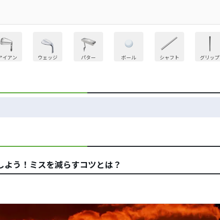
アイアン
ウェッジ
パター
ボール
シャフト
グリップ
しよう！ミスを減らすコツとは？