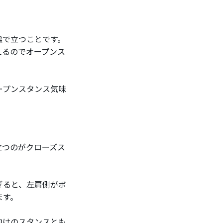
態で立つことです。
えるのでオープンス
ープンスタンス気味
立つのがクローズス
ぎると、左肩側がボ
ます。
向けのスタンスとも