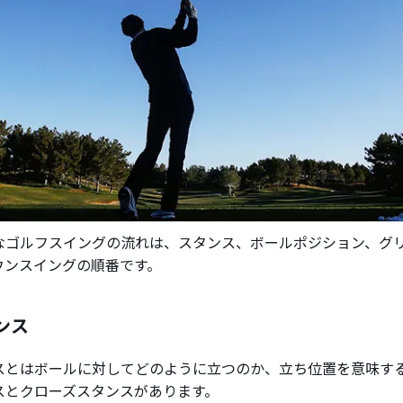
なゴルフスイングの流れは、スタンス、ボールポジション、グ
ウンスイングの順番です。
ンス
スとはボールに対してどのように立つのか、立ち位置を意味す
スとクローズスタンスがあります。