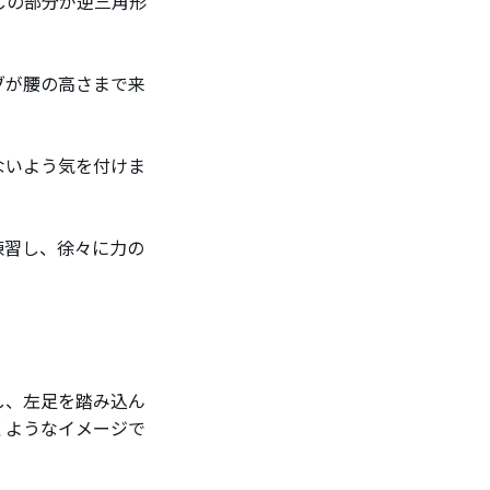
しの部分が逆三角形
ブが腰の高さまで来
ないよう気を付けま
練習し、徐々に力の
し、左足を踏み込ん
くようなイメージで