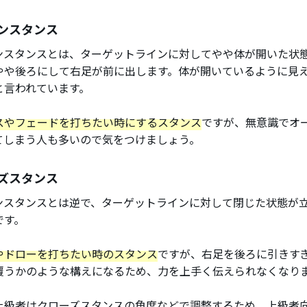
ンスタンス
ンスタンスとは、ターゲットラインに対してやや体が開いた状
やや後ろにして右足が前に出します。体が開いているように見
と言われています。
スやフェードを打ちたい時にするスタンス
ですが、無意識でオ
てしまう人も多いので気をつけましょう。
ズスタンス
ンスタンスとは逆で、ターゲットラインに対して閉じた状態が
です。
やドローを打ちたい時のスタンス
ですが、右足を後ろに引きす
覆うかのような構えになるため、力を上手く伝えられなくなり
上級者はクローズスタンスの角度などで調整するため、上級者