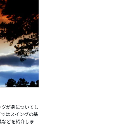
ングが身についてし
事ではスイングの基
具などを紹介しま