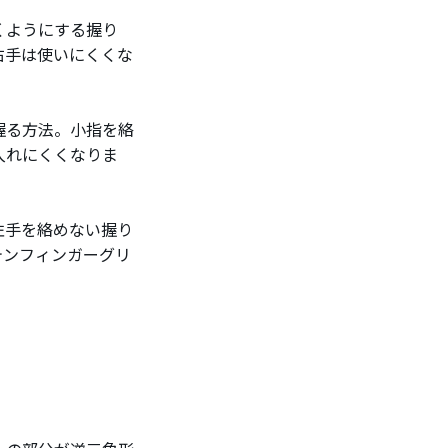
くようにする握り
右手は使いにくくな
握る方法。小指を絡
入れにくくなりま
左手を絡めない握り
テンフィンガーグリ