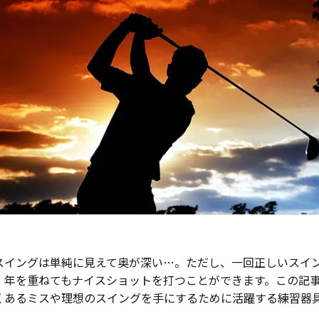
スイングは単純に見えて奥が深い…。ただし、一回正しいスイ
、年を重ねてもナイスショットを打つことができます。この記
くあるミスや理想のスイングを手にするために活躍する練習器