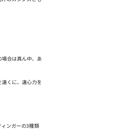
の場合は真ん中、あ
を遠くに、遠心力を
ィンガーの3種類