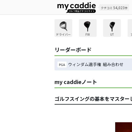
54,023
クチコミ
件
ドライバー
FW
UT
リーダーボード
ウィンダム選手権 組み合わせ
PGA
my caddieノート
ゴルフスイングの基本をマスター