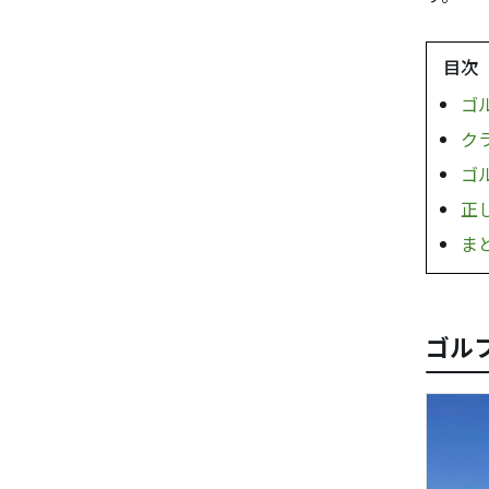
目次
ゴ
ク
ゴ
正
ま
ゴル