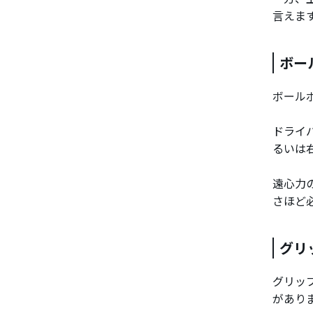
言えま
ボー
ボール
ドライ
るいは
遠心力
さほど
グリ
グリッ
があり