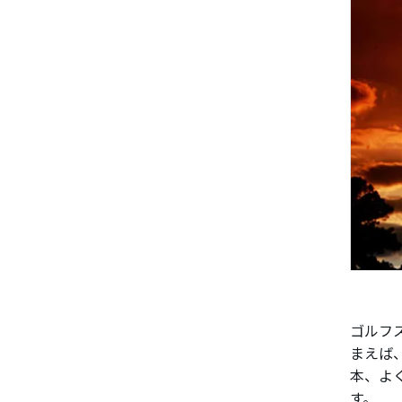
ゴルフ
まえば
本、よ
す。