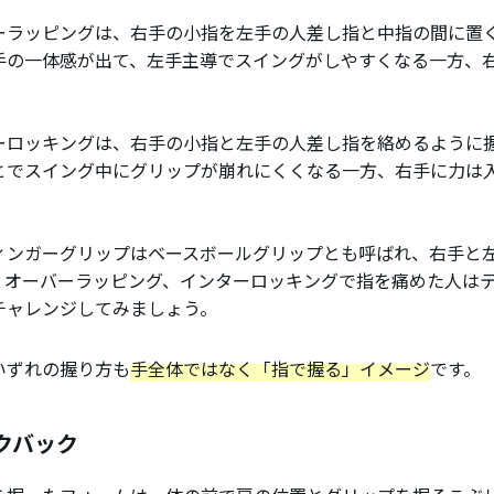
ーラッピングは、右手の小指を左手の人差し指と中指の間に置
手の一体感が出て、左手主導でスイングがしやすくなる一方、
。
ーロッキングは、右手の小指と左手の人差し指を絡めるように
とでスイング中にグリップが崩れにくくなる一方、右手に力は
ィンガーグリップはベースボールグリップとも呼ばれ、右手と
。オーバーラッピング、インターロッキングで指を痛めた人は
チャレンジしてみましょう。
いずれの握り方も
手全体ではなく「指で握る」イメージ
です。
クバック