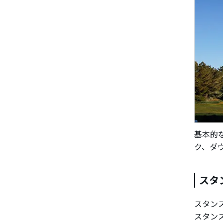
基本的
ク、ダ
スタ
スタン
スタン