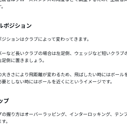
す。
ルポジション
ポジションはクラブによって変わってきます。
バーなど長いクラブの場合は左足側、ウェッジなど短いクラブ
右足側に置きましょう。
の大きさにより飛距離が変わるため、飛ばしたい時にはボール
必要としない時にはボールを近くにというイメージです。
ップ
プの握り方はオーバーラッピング、インターロッキング、テンフ
ます。