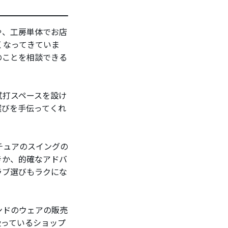
や、工房単体でお店
くなってきていま
のことを相談できる
試打スペースを設け
選びを手伝ってくれ
チュアのスイングの
きか、的確なアドバ
ラブ選びもラクにな
ンドのウェアの販売
扱っているショップ