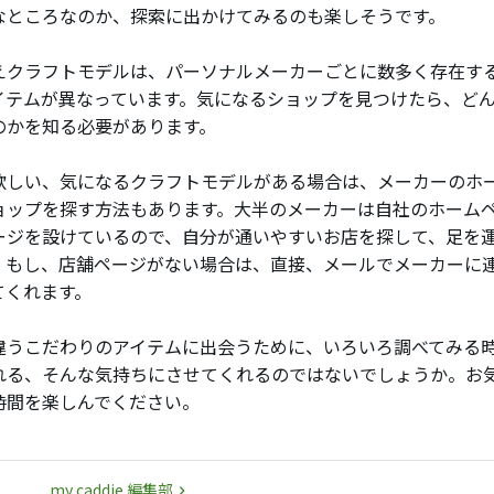
なところなのか、探索に出かけてみるのも楽しそうです。
えクラフトモデルは、パーソナルメーカーごとに数多く存在す
イテムが異なっています。気になるショップを見つけたら、ど
のかを知る必要があります。
欲しい、気になるクラフトモデルがある場合は、メーカーのホ
ョップを探す方法もあります。大半のメーカーは自社のホーム
ージを設けているので、自分が通いやすいお店を探して、足を
。もし、店舗ページがない場合は、直接、メールでメーカーに
てくれます。
違うこだわりのアイテムに出会うために、いろいろ調べてみる
れる、そんな気持ちにさせてくれるのではないでしょうか。お
時間を楽しんでください。
my caddie 編集部