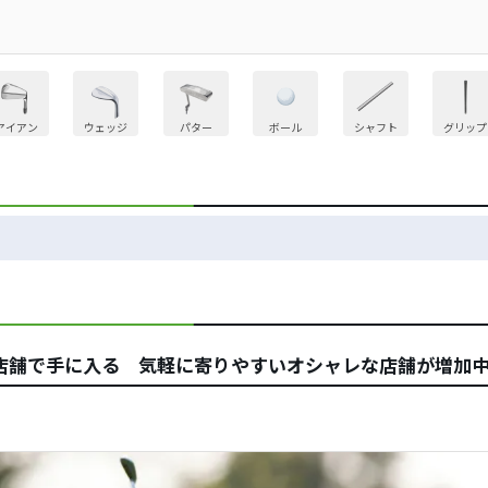
アイアン
ウェッジ
パター
ボール
シャフト
グリップ
店舗で手に入る 気軽に寄りやすいオシャレな店舗が増加