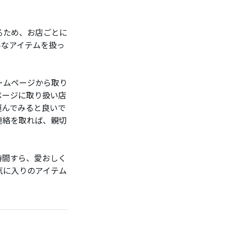
るため、お店ごとに
んなアイテムを扱っ
ームページから取り
ページに取り扱い店
運んでみると良いで
連絡を取れば、親切
時間すら、愛おしく
気に入りのアイテム