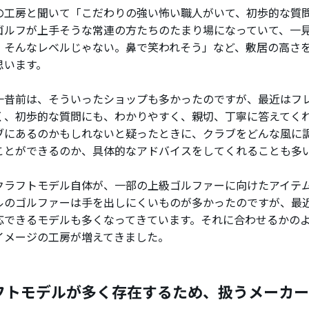
の工房と聞いて「こだわりの強い怖い職人がいて、初歩的な質
ゴルフが上手そうな常連の方たちのたまり場になっていて、一
、そんなレベルじゃない。鼻で笑われそう」など、敷居の高さ
思います。
一昔前は、そういったショップも多かったのですが、最近はフ
く、初歩的な質問にも、わかりやすく、親切、丁寧に答えてく
ブにあるのかもしれないと疑ったときに、クラブをどんな風に
ことができるのか、具体的なアドバイスをしてくれることも多
クラフトモデル自体が、一部の上級ゴルファーに向けたアイテ
ルのゴルファーは手を出しにくいものが多かったのですが、最
応できるモデルも多くなってきています。それに合わせるかの
イメージの工房が増えてきました。
フトモデルが多く存在するため、扱うメーカー