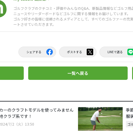
ゴルフクラブのクチコミ・評価やみんなのQ&A、新製品情報などゴルフ用
ニュースやリーダーボードなどゴルフに関する情報をお届けしています。
ゴルフ好きの皆様に信頼されるメディアとして、すべてのゴルファーの充
ートさせていただきます。
シェアする
ポストする
LINEで送る
一覧へ戻る
カーのクラフトモデルを使ってみません
季
地クラブ系です！
服
2024/7/2（火）13:50
ゴ