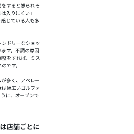
問をすると怒られそ
見は入りにくい」
を感じている人も多
レンドリーなショッ
れます。不調の原因
調整をすれば、ミス
いのです。
ムが多く、アベレー
近は幅広いゴルファ
ように、オープンで
は店舗ごとに