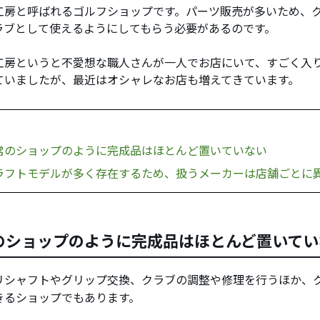
工房と呼ばれるゴルフショップです。パーツ販売が多いため、
ラブとして使えるようにしてもらう必要があるのです。
工房というと不愛想な職人さんが一人でお店にいて、すごく入
ていましたが、最近はオシャレなお店も増えてきています。
常のショップのように完成品はほとんど置いていない
ラフトモデルが多く存在するため、扱うメーカーは店舗ごとに
のショップのように完成品はほとんど置いてい
リシャフトやグリップ交換、クラブの調整や修理を行うほか、
きるショップでもあります。