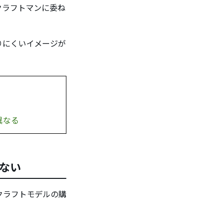
クラフトマンに委ね
りにくいイメージが
異なる
ない
クラフトモデルの購