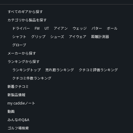
すべてのギアから探す
カテゴリから製品を探す
ドライバー
FW
UT
アイアン
ウェッジ
パター
ボール
シャフト
グリップ
シューズ
アイウェア
距離計測器
グローブ
メーカーから探す
ランキングから探す
ランキングトップ
売れ筋ランキング
クチコミ評価ランキング
クチコミ件数ランキング
新着クチコミ
新製品情報
my caddieノート
動画
みんなのQ&A
ゴルフ場検索