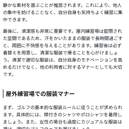
静かな素材を選ぶことが推奨されます。これにより、他人
の集中を妨げることなく、自分自身も気持ちよく練習に集
中できます。
最後に、清潔感も非常に重要です。屋内練習場は密閉され
た空間であるため、汗をかいたままの服装で長時間過ごす
と、周囲に不快感を与えることがあります。練習後は必ず
着替えを用意し、清潔な服装で帰ることを心がけましょ
う。清潔で適切な服装は、自分自身のモチベーションを高
めるだけでなく、他の利用者に対するマナーとしても大切
です。
屋外練習場での服装マナー
まず、ゴルフの基本的な服装ルールに従うことが求められ
ます。具体的には、襟付きのシャツやポロシャツを着用し
ましょう。また、女性の場合も過度にカジュアルな服装は
避け、適切なゴルフウェアを選びましょう。