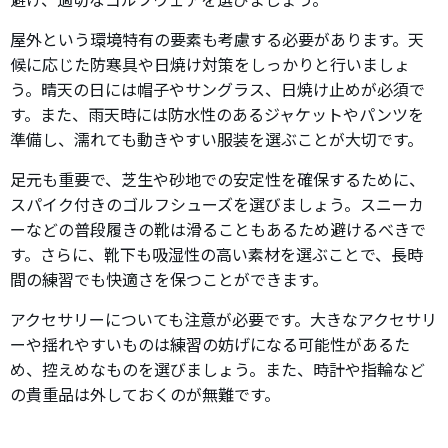
屋外という環境特有の要素も考慮する必要があります。天
候に応じた防寒具や日焼け対策をしっかりと行いましょ
う。晴天の日には帽子やサングラス、日焼け止めが必須で
す。また、雨天時には防水性のあるジャケットやパンツを
準備し、濡れても動きやすい服装を選ぶことが大切です。
足元も重要で、芝生や砂地での安定性を確保するために、
スパイク付きのゴルフシューズを選びましょう。スニーカ
ーなどの普段履きの靴は滑ることもあるため避けるべきで
す。さらに、靴下も吸湿性の高い素材を選ぶことで、長時
間の練習でも快適さを保つことができます。
アクセサリーについても注意が必要です。大きなアクセサリ
ーや揺れやすいものは練習の妨げになる可能性があるた
め、控えめなものを選びましょう。また、時計や指輪など
の貴重品は外しておくのが無難です。