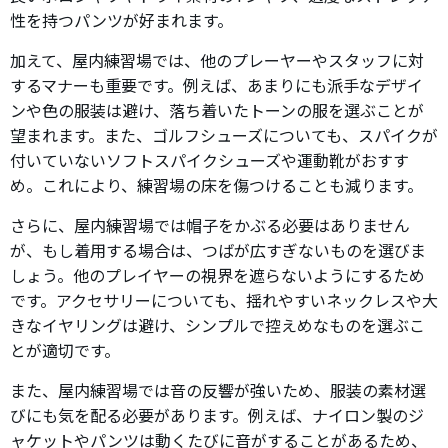
性を持つパンツが好まれます。
加えて、屋内練習場では、他のプレーヤーやスタッフに対
するマナーも重要です。例えば、あまりにも派手なデザイ
ンや色の服装は避け、落ち着いたトーンの服を選ぶことが
望まれます。また、ゴルフシューズについても、スパイクが
付いていないソフトスパイクシューズや運動靴がおすす
め。これにより、練習場の床を傷つけることも減ります。
さらに、屋内練習場では帽子をかぶる必要はありません
が、もし着用する場合は、つばが広すぎないものを選びま
しょう。他のプレイヤーの視界を遮らないようにするため
です。アクセサリーについても、揺れやすいネックレスや大
きなイヤリングは避け、シンプルで控えめなものを選ぶこ
とが適切です。
また、屋内練習場では音の反響が強いため、服装の素材選
びにも気を配る必要があります。例えば、ナイロン製のジ
ャケットやパンツは動くたびに音がすることがあるため、