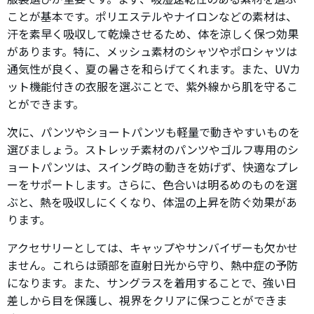
ことが基本です。ポリエステルやナイロンなどの素材は、
汗を素早く吸収して乾燥させるため、体を涼しく保つ効果
があります。特に、メッシュ素材のシャツやポロシャツは
通気性が良く、夏の暑さを和らげてくれます。また、UVカ
ット機能付きの衣服を選ぶことで、紫外線から肌を守るこ
とができます。
次に、パンツやショートパンツも軽量で動きやすいものを
選びましょう。ストレッチ素材のパンツやゴルフ専用のシ
ョートパンツは、スイング時の動きを妨げず、快適なプレ
ーをサポートします。さらに、色合いは明るめのものを選
ぶと、熱を吸収しにくくなり、体温の上昇を防ぐ効果があ
ります。
アクセサリーとしては、キャップやサンバイザーも欠かせ
ません。これらは頭部を直射日光から守り、熱中症の予防
になります。また、サングラスを着用することで、強い日
差しから目を保護し、視界をクリアに保つことができま