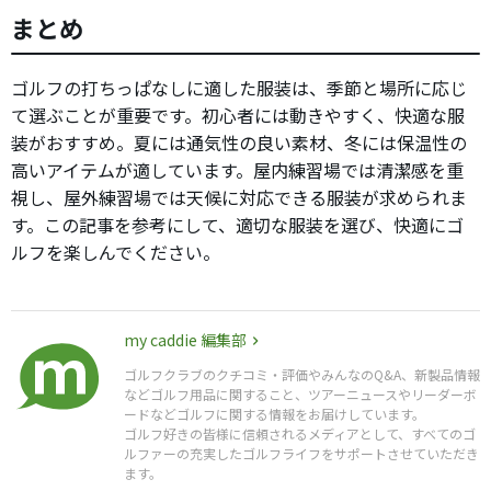
まとめ
ゴルフの打ちっぱなしに適した服装は、季節と場所に応じ
て選ぶことが重要です。初心者には動きやすく、快適な服
装がおすすめ。夏には通気性の良い素材、冬には保温性の
高いアイテムが適しています。屋内練習場では清潔感を重
視し、屋外練習場では天候に対応できる服装が求められま
す。この記事を参考にして、適切な服装を選び、快適にゴ
ルフを楽しんでください。
my caddie 編集部
ゴルフクラブのクチコミ・評価やみんなのQ&A、新製品情報
などゴルフ用品に関すること、ツアーニュースやリーダーボ
ードなどゴルフに関する情報をお届けしています。
ゴルフ好きの皆様に信頼されるメディアとして、すべてのゴ
ルファーの充実したゴルフライフをサポートさせていただき
ます。