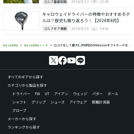
2024/8/12（月）23:45
ゴルフ基礎知識
キャロウェイドライバーの特徴やおすすめモデ
ルは？歴史も振り返ろう！【2024年8月】
2024/8/10（土）14:41
ゴルフギア情報
my caddie
my caddieノート
口コミをして最大5,000円分のAmazonギフトカードをゲットしよう！
すべてのギアから探す
カテゴリから製品を探す
ドライバー
FW
UT
アイアン
ウェッジ
パター
ボール
シャフト
グリップ
シューズ
アイウェア
距離計測器
グローブ
メーカーから探す
ランキングから探す