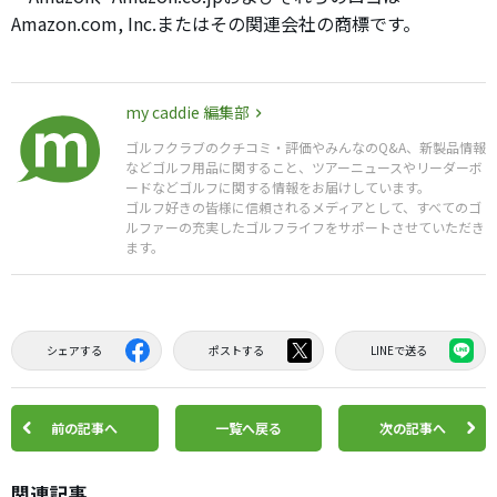
Amazon.com, Inc.またはその関連会社の商標です。
my caddie 編集部
ゴルフクラブのクチコミ・評価やみんなのQ&A、新製品情報
などゴルフ用品に関すること、ツアーニュースやリーダーボ
ードなどゴルフに関する情報をお届けしています。
ゴルフ好きの皆様に信頼されるメディアとして、すべてのゴ
ルファーの充実したゴルフライフをサポートさせていただき
ます。
シェアする
ポストする
LINEで送る
前の記事へ
一覧へ戻る
次の記事へ
関連記事