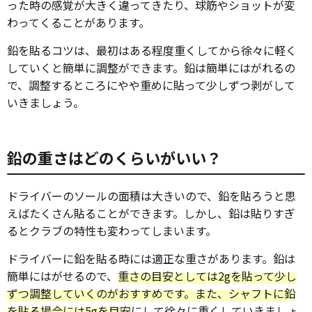
った時の感覚が大きく違ってきたり、球筋やショットが変
わってくることがあります。
鉛を貼るコツは、最初はある程度重くしてから徐々に軽く
していくと簡単に調整ができます。鉛は簡単にはがれるの
で、調整するところにやや重めに貼って少しずつ剥がして
いきましょう。
鉛の重さはどのくらいがいい？
ドライバーのソールの面積は大きいので、鉛を貼ろうと思
えばたくさん貼ることができます。しかし、鉛は貼りすぎ
るとクラブの特性も変わってしまいます。
ドライバーに鉛を貼る時には適正な重さがあります。鉛は
簡単にはがせるので、
重さの目安としては2gを貼って少し
ずつ調整していくのがおすすめです。また、シャフトに鉛
を貼る場合には5gを目安
にして徐々に重くしていきましょ