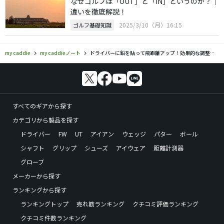
なぜゴルフは「OUT」と「IN」というのか？｜
違いを徹底解説！
2025/3/10（月）16:15
ゴルフ基礎知識
my caddie
my caddieノート
ドライバーに鉛を貼って飛距離アップ！効果的な調整方法を解説
すべてのギアから探す
カテゴリから製品を探す
ドライバー
FW
UT
アイアン
ウェッジ
パター
ボール
シャフト
グリップ
シューズ
アイウェア
距離計測器
グローブ
メーカーから探す
ランキングから探す
ランキングトップ
売れ筋ランキング
クチコミ評価ランキング
クチコミ件数ランキング