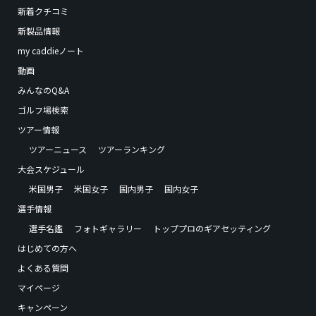
新着クチコミ
新製品情報
my caddieノート
動画
みんなのQ&A
ゴルフ場検索
ツアー情報
ツアーニュース
ツアーランキング
大会スケジュール
米国男子
米国女子
国内男子
国内女子
選手情報
選手名鑑
フォトギャラリー
トッププロのギアセッティング
はじめての方へ
よくある質問
マイページ
キャンペーン