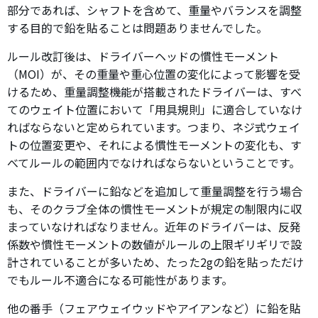
部分であれば、シャフトを含めて、重量やバランスを調整
する目的で鉛を貼ることは問題ありませんでした。
ルール改訂後は、ドライバーヘッドの慣性モーメント
（MOI）が、その重量や重心位置の変化によって影響を受
けるため、重量調整機能が搭載されたドライバーは、すべ
てのウェイト位置において「用具規則」に適合していなけ
ればならないと定められています。つまり、ネジ式ウェイ
トの位置変更や、それによる慣性モーメントの変化も、す
べてルールの範囲内でなければならないということです。
また、ドライバーに鉛などを追加して重量調整を行う場合
も、そのクラブ全体の慣性モーメントが規定の制限内に収
まっていなければなりません。近年のドライバーは、反発
係数や慣性モーメントの数値がルールの上限ギリギリで設
計されていることが多いため、たった2gの鉛を貼っただけ
でもルール不適合になる可能性があります。
他の番手（フェアウェイウッドやアイアンなど）に鉛を貼