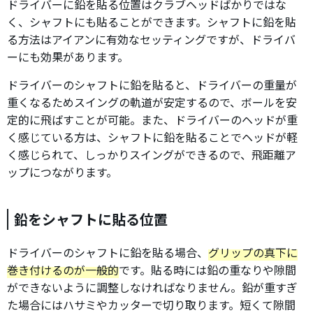
ドライバーに鉛を貼る位置はクラブヘッドばかりではな
く、シャフトにも貼ることができます。シャフトに鉛を貼
る方法はアイアンに有効なセッティングですが、ドライバ
ーにも効果があります。
ドライバーのシャフトに鉛を貼ると、ドライバーの重量が
重くなるためスイングの軌道が安定するので、ボールを安
定的に飛ばすことが可能。また、ドライバーのヘッドが重
く感じている方は、シャフトに鉛を貼ることでヘッドが軽
く感じられて、しっかりスイングができるので、飛距離ア
ップにつながります。
鉛をシャフトに貼る位置
ドライバーのシャフトに鉛を貼る場合、
グリップの真下に
巻き付けるのが一般的
です。貼る時には鉛の重なりや隙間
ができないように調整しなければなりません。鉛が重すぎ
た場合にはハサミやカッターで切り取ります。短くて隙間