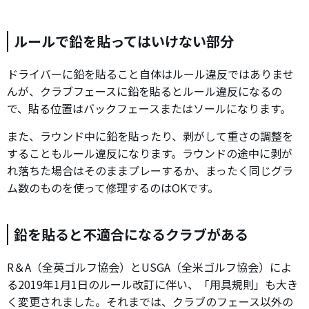
ルールで鉛を貼ってはいけない部分
ドライバーに鉛を貼ること自体はルール違反ではありませ
んが、クラブフェースに鉛を貼るとルール違反になるの
で、貼る位置はバックフェースまたはソールになります。
また、ラウンド中に鉛を貼ったり、剥がして重さの調整を
することもルール違反になります。ラウンドの途中に剥が
れ落ちた場合はそのままプレーするか、まったく同じグラ
ム数のものを使って修理するのはOKです。
鉛を貼ると不適合になるクラブがある
R＆A（全英ゴルフ協会）とUSGA（全米ゴルフ協会）によ
る2019年1月1日のルール改訂に伴い、「用具規則」も大き
く変更されました。それまでは、クラブのフェース以外の