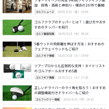
設 群馬・高崎と神奈川・横浜の2か所で展開
2025/3/21（金）10:00
ゴルフニュース
ゴルフクラブのチッパーとは？｜選び方やおす
すめのチッパーを紹介
2025/3/19（水）09:10
ゴルフ基礎知識
5番ウッドの飛距離を伸ばす方法｜おすすめの
フェアウェイウッドもご紹介
2025/3/18（火）19:00
ゴルフギア情報
ツアープロからも圧倒的な支持！タイトリスト
のゴルフボールおすすめ5選
2025/3/11（火）17:41
ゴルフギア情報
正しいドライバーのライ角を知ろう！おすすめ
の調整機能付きドライバーもご紹介
2025/3/10（月）16:31
ゴルフハウツー情報