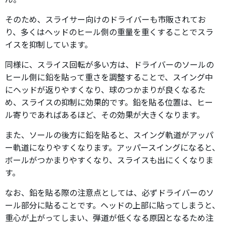
そのため、スライサー向けのドライバーも市販されてお
り、多くはヘッドのヒール側の重量を重くすることでスラ
イスを抑制しています。
同様に、スライス回転が多い方は、ドライバーのソールの
ヒール側に鉛を貼って重さを調整することで、スイング中
にヘッドが返りやすくなり、球のつかまりが良くなるた
め、スライスの抑制に効果的です。鉛を貼る位置は、ヒー
ル寄りであればあるほど、その効果が大きくなります。
また、ソールの後方に鉛を貼ると、スイング軌道がアッパ
ー軌道になりやすくなります。アッパースイングになると、
ボールがつかまりやすくなり、スライスも出にくくなりま
す。
なお、鉛を貼る際の注意点としては、必ずドライバーのソ
ール部分に貼ることです。ヘッドの上部に貼ってしまうと、
重心が上がってしまい、弾道が低くなる原因となるため注