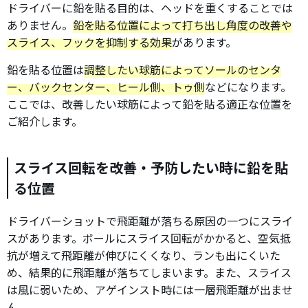
ドライバーに鉛を貼る目的は、ヘッドを重くすることでは
ありません。
鉛を貼る位置によって打ち出し角度の改善や
スライス、フックを抑制する効果
があります。
鉛を貼る位置は
調整したい球筋によってソールのセンタ
ー、バックセンター、ヒール側、トゥ側
などになります。
ここでは、改善したい球筋によって鉛を貼る適正な位置を
ご紹介します。
スライス回転を改善・予防したい時に鉛を貼
る位置
ドライバーショットで飛距離が落ちる原因の一つにスライ
スがあります。ボールにスライス回転がかかると、空気抵
抗が増えて飛距離が伸びにくくなり、ランも出にくいた
め、結果的に飛距離が落ちてしまいます。また、スライス
は風に弱いため、アゲインスト時には一層飛距離が出ませ
ん。