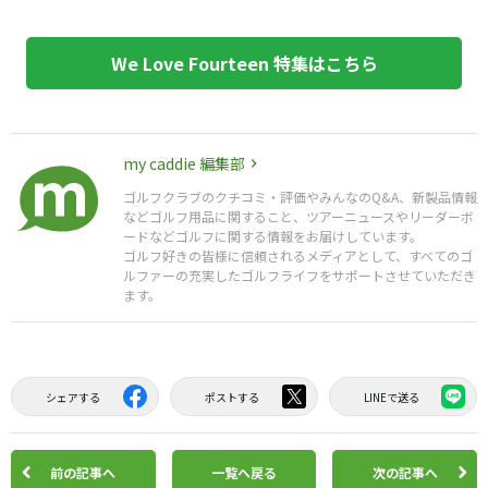
We Love Fourteen 特集はこちら
my caddie 編集部
ゴルフクラブのクチコミ・評価やみんなのQ&A、新製品情報
などゴルフ用品に関すること、ツアーニュースやリーダーボ
ードなどゴルフに関する情報をお届けしています。
ゴルフ好きの皆様に信頼されるメディアとして、すべてのゴ
ルファーの充実したゴルフライフをサポートさせていただき
ます。
シェアする
ポストする
LINEで送る
前の記事へ
一覧へ戻る
次の記事へ