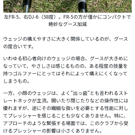
左FR-5、右DJ-6（58度）。FR-5の方が僅かにコンパクトで
絶妙なグース加減
ウェッジの構えやすさに大きく関係しているのが、グース
の度合いです。
いわゆる初心者向けのウェッジの場合、グースが大きめに
なっていて、やさしさは感じるものの、ある程度の技量を
持つゴルファーにとってはそれによって構えにくくなって
しまうもの。
一方、小顔のウェッジは、よく”出っ歯”とも言われるスト
レートネックが主流。開いたり閉じたりなどの操作性には
優れますが、逆にその繊細な扱いを必要とする性能に対し
てプレッシャーを感じることも少なくありません。特に、
アプローチのような緊張する場面では、このクラブから受
けるプレッシャーの影響は小さくありません。