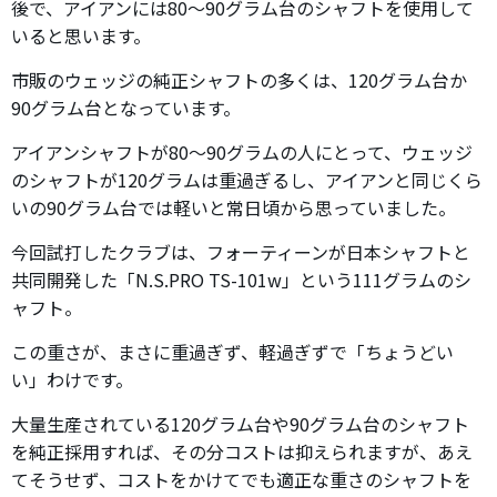
後で、アイアンには80～90グラム台のシャフトを使用して
いると思います。
市販のウェッジの純正シャフトの多くは、120グラム台か
90グラム台となっています。
アイアンシャフトが80～90グラムの人にとって、ウェッジ
のシャフトが120グラムは重過ぎるし、アイアンと同じくら
いの90グラム台では軽いと常日頃から思っていました。
今回試打したクラブは、フォーティーンが日本シャフトと
共同開発した「N.S.PRO TS-101w」という111グラムのシ
ャフト。
この重さが、まさに重過ぎず、軽過ぎずで「ちょうどい
い」わけです。
大量生産されている120グラム台や90グラム台のシャフト
を純正採用すれば、その分コストは抑えられますが、あえ
てそうせず、コストをかけてでも適正な重さのシャフトを