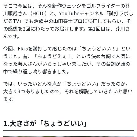
そこで今回は、そんな新作ウェッジをゴルフライターの芥
川順哉さん（HC10）と、YouTubeチャンネル「試打ラボし
だるTV」でも活躍中の山田泰士プロに試打してもらい、そ
の感想を2回にわたってお届けします。第1回目は、芥川さ
んです。
今回、FR-5を試打して感じたのは「ちょうどいい！」とい
うこと。昔、「ちょうどえぇ！」という決め台詞で人気に
なった芸人さんがいらっしゃいましたが、その台詞が頭の
中で繰り返し鳴り響きました。
では、いったいどんな点が「ちょうどいい」だったのか。
大きく3つありましたので、それを解説していきたいと思い
ます。
1.大きさが「ちょうどいい」