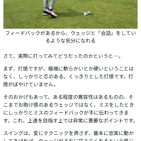
フィードバックがあるから、ウェッジと「会話」をしてい
るような気分になれる
さて、実際に打ってみてどうだったのかというと…。
まず、打感ですが、極端に軟らかいとか硬いということは
なく、しっかりと芯のある、くっきりとした打感です。打
感がぼやけていません。
そのおかげもあって、ある程度の寛容性はあるものの、そ
こまでお助け感のあるウェッジではなく、ミスをしたとき
にしっかりとミスのフィードバックが手に伝わってきま
す。これ、上達を目指す上では非常に重要なポイントです。
スイングは、変にテクニックを弄さず、基本に忠実に動か
してあげれば、ウェッジがそれに応えてくれるという感じ