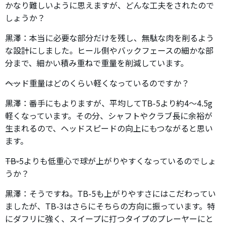
かなり難しいように思えますが、どんな工夫をされたので
しょうか？
黒澤：本当に必要な部分だけを残し、無駄な肉を削るよう
な設計にしました。ヒール側やバックフェースの細かな部
分まで、細かい積み重ねで重量を削減しています。
――ヘッド重量はどのくらい軽くなっているのですか？
黒澤：番手にもよりますが、平均してTB-5より約4～4.5g
軽くなっています。その分、シャフトやクラブ長に余裕が
生まれるので、ヘッドスピードの向上にもつながると思い
ます。
――TB-5よりも低重心で球が上がりやすくなっているのでしょ
うか？
黒澤：そうですね。TB-5も上がりやすさにはこだわってい
ましたが、TB-3はさらにそちらの方向に振っています。特
にダフリに強く、スイープに打つタイプのプレーヤーにと