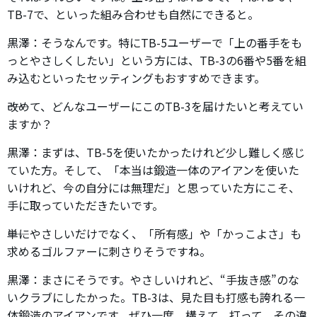
TB-7で、といった組み合わせも自然にできると。
黒澤：そうなんです。特にTB-5ユーザーで「上の番手をも
っとやさしくしたい」という方には、TB-3の6番や5番を組
み込むといったセッティングもおすすめできます。
――改めて、どんなユーザーにこのTB-3を届けたいと考えてい
ますか？
黒澤：まずは、TB-5を使いたかったけれど少し難しく感じ
ていた方。そして、「本当は鍛造一体のアイアンを使いた
いけれど、今の自分には無理だ」と思っていた方にこそ、
手に取っていただきたいです。
――単にやさしいだけでなく、「所有感」や「かっこよさ」も
求めるゴルファーに刺さりそうですね。
黒澤：まさにそうです。やさしいけれど、“手抜き感”のな
いクラブにしたかった。TB-3は、見た目も打感も誇れる一
体鍛造のアイアンです。ぜひ一度、構えて、打って、その違