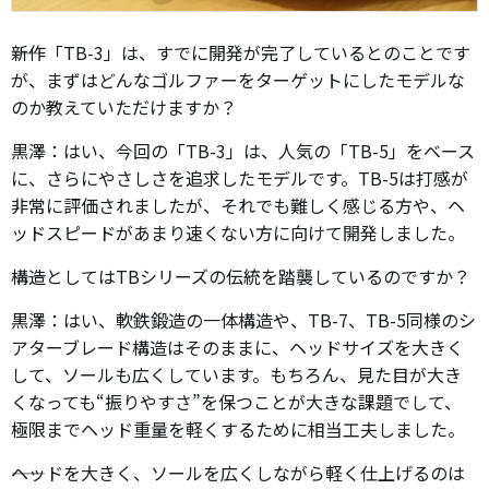
――新作「TB-3」は、すでに開発が完了しているとのことです
が、まずはどんなゴルファーをターゲットにしたモデルな
のか教えていただけますか？
黒澤：はい、今回の「TB-3」は、人気の「TB-5」をベース
に、さらにやさしさを追求したモデルです。TB-5は打感が
非常に評価されましたが、それでも難しく感じる方や、ヘ
ッドスピードがあまり速くない方に向けて開発しました。
――構造としてはTBシリーズの伝統を踏襲しているのですか？
黒澤：はい、軟鉄鍛造の一体構造や、TB-7、TB-5同様のシ
アターブレード構造はそのままに、ヘッドサイズを大きく
して、ソールも広くしています。もちろん、見た目が大き
くなっても“振りやすさ”を保つことが大きな課題でして、
極限までヘッド重量を軽くするために相当工夫しました。
――ヘッドを大きく、ソールを広くしながら軽く仕上げるのは