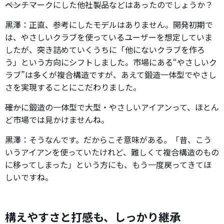
――ベンチマークにした他社製品などはあったのでしょうか？
黒澤：正直、参考にしたモデルはありません。開発初期で
は、やさしいクラブを使っているユーザーを想定していま
したが、突き詰めていくうちに「他にないクラブを作ろ
う」という方向にシフトしました。市場にある“やさしいク
ラブ”は多くが複合構造ですが、あえて鍛造一体型でやさし
さを実現することにこだわりました。
――確かに鍛造の一体型で大型・やさしいアイアンって、ほとん
ど市場では見かけませんね。
黒澤：そうなんです。だからこそ意味がある。「昔、こう
いうアイアンを使っていたけれど、難しくて複合構造のもの
に移ってしまった」という方にも、もう一度戻ってきてほ
しいですね。
構えやすさと打感も、しっかり継承