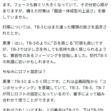
ます。フェースも数ミリ大きくなっていて、その分安心感が
ありますが、構えた印象は「鍛造一体成型の上品さ」を崩
していません。
――打感については、TB-5とはまた違った種類の良さを追求さ
れたとか。
黒澤：はい。TB-5のように“芯を感じる”打感も良いです
が、TB-3では少し芯を外しても気持ち良く感じられるよう
な、寛容性のあるフィーリングを目指しました。初代TB-5
の系譜に近いかもしれません。
――ちなみにロフト設定は？
黒澤：TB-5とまったく同じです。これは企画段階から「コ
ンボセッティング」を意識していて、TB-3、TB-5、TB-7
が同じロフトの設定になっているので、番手によって組み
合わせて使うことができます。
――それはうれしいですね。上の番手はTB-3で、下はTB-5や