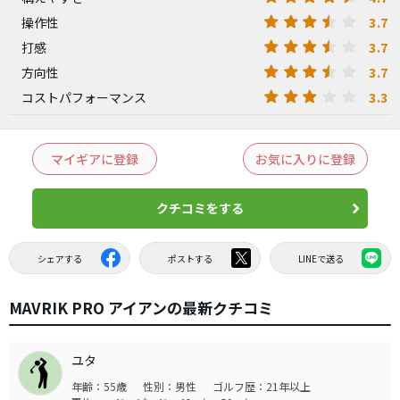
3.7
操作性
3.7
打感
3.7
方向性
3.3
コストパフォーマンス
マイギアに登録
お気に入りに登録
クチコミをする
シェアする
ポストする
LINEで送る
MAVRIK PRO アイアンの最新クチコミ
ユタ
年齢：55歳
性別：男性
ゴルフ歴：21年以上