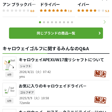
アン ブラックバー
ドライバー
イバー
ジョン
0.0
7.0
5.3
同じブランドの商品一覧
キャロウェイゴルフに関するみんなのQ&A
キャロウェイAPEXUW17度リシャフトについて
シャフト
2026/4/21（火）07:42
4件
yms
お気に入りのキャロウェイドライバ－
ゴルフギア
2025/9/9（火）10:58
6件
72smile