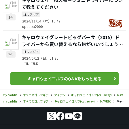
キャロウェイ AIスモークミニドライバーについ
て教えてください。
ゴルフギア
5件
2024/11/14（木）19:47
upaupa2000
キャロウェイグレートビッグバーサ（2015）ド
ライバーから買い替えるなら何がいいでしょう
か？
ゴルフギア
7件
2024/5/12（日）01:36
ゴルゴルK
キャロウェイゴルフのQ&Aをもっと見る
my caddie
すべてのゴルフギア
アイアン
キャロウェイゴルフ(callaway)
MAVRIK
my caddie
すべてのゴルフギア
キャロウェイゴルフ(callaway)
MAVRIK
キャロウェイゴルフ／MAVRIK／MAVRIK PRO アイアンの口コミ評価