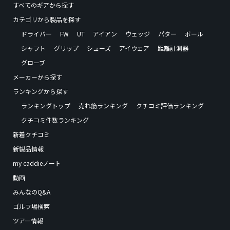
すべてのギアから探す
カテゴリから製品を探す
ドライバー
FW
UT
アイアン
ウェッジ
パター
ボール
シャフト
グリップ
シューズ
アイウェア
距離計測器
グローブ
メーカーから探す
ランキングから探す
ランキングトップ
売れ筋ランキング
クチコミ評価ランキング
クチコミ件数ランキング
新着クチコミ
新製品情報
my caddieノート
動画
みんなのQ&A
ゴルフ場検索
ツアー情報