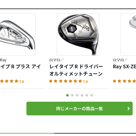
Ray
ロマロ／
ロマロ／
タイプ R プラス アイ
レイタイプ R ドライバー
Ray SX-
オルティメットチューン
7.0
7.0
同じメーカーの商品一覧