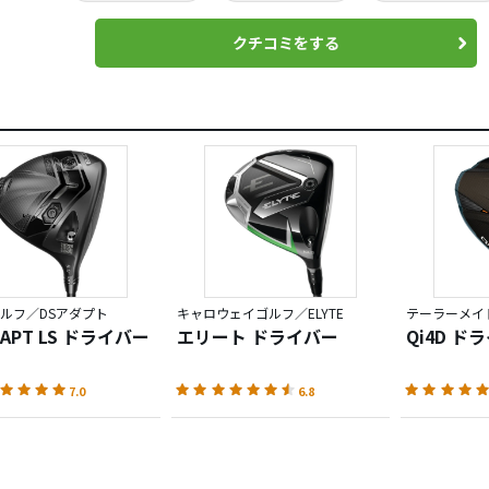
クチコミをする
ルフ／DSアダプト
キャロウェイゴルフ／ELYTE
テーラーメイド
DAPT LS ドライバー
エリート ドライバー
Qi4D ド
7.0
6.8