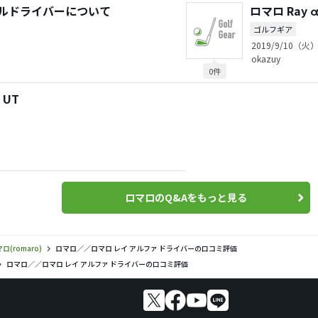
デルドライバーについて
ロマロ Ray
ゴルフギア
2019/9/10（火）
okazuy
0件
 UT
ロマロのQ&Aをもっと見る
ロ(romaro)
ロマロ／／ロマロ レイ アルファ ドライバーの口コミ評価
ロマロ／／ロマロ レイ アルファ ドライバーの口コミ評価