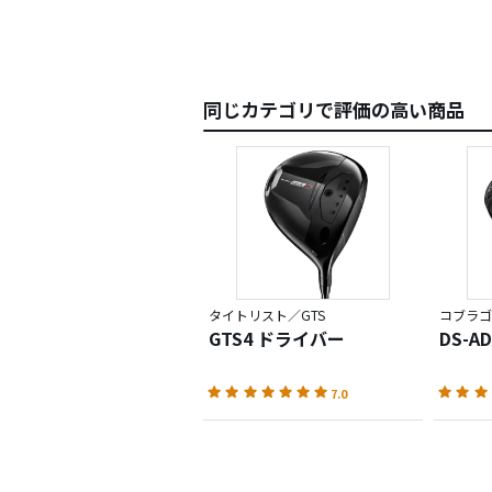
同じカテゴリで評価の高い商品
タイトリスト／GTS
コブラゴ
GTS4 ドライバー
DS-A
7.0