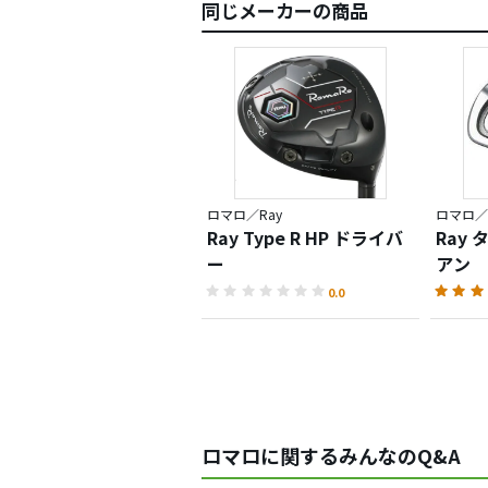
同じメーカーの商品
ロマロ／Ray
ロマロ／
Ray Type R HP ドライバ
Ray 
ー
アン
0.0
ロマロに関するみんなのQ&A