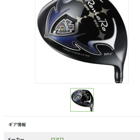
ギア情報
メーカー
ロマロ