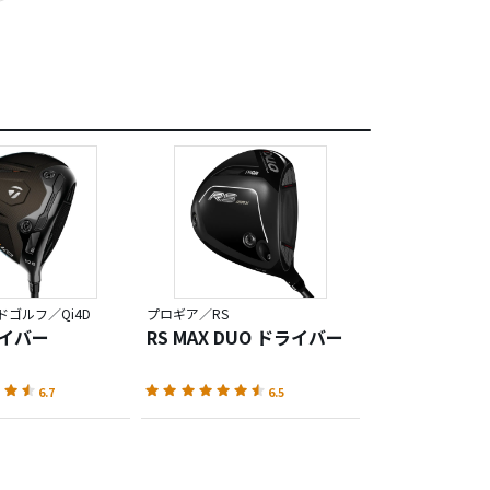
ゴルフ／Qi4D
プロギア／RS
ライバー
RS MAX DUO ドライバー
6.7
6.5