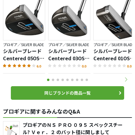
プロギア／SILVER BLADE
プロギア／SILVER BLADE
プロギア／SILVER BLADE
シルバーブレード
シルバーブレード
シルバーブレード
Centered 05OS
Centered 03OS
Centered 01OS
パター
パター
パター
6.0
0.0
0.0
同じブランドの商品一覧
プロギアに関するみんなのQ&A
プロギアのＮＳ ＰＲＯ ０９５ スペックスチー
ル? Ｖｅｒ．２ のバット径に関しまして