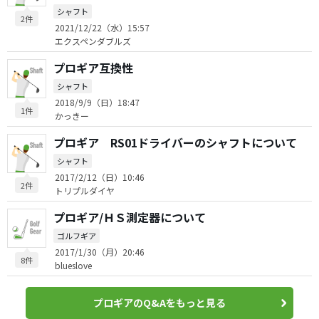
シャフト
2件
2021/12/22（水）15:57
エクスペンダブルズ
プロギア互換性
シャフト
2018/9/9（日）18:47
1件
かっきー
プロギア RS01ドライバーのシャフトについて
シャフト
2017/2/12（日）10:46
2件
トリプルダイヤ
プロギア/ＨＳ測定器について
ゴルフギア
2017/1/30（月）20:46
8件
blueslove
プロギアのQ&Aをもっと見る