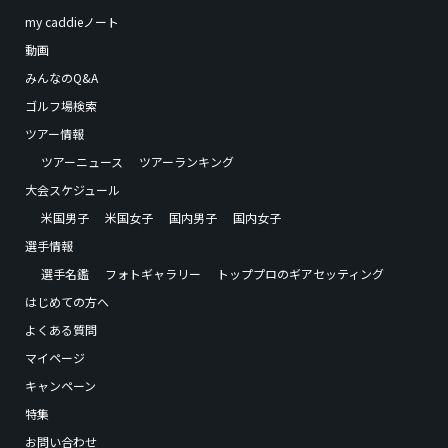
my caddieノート
動画
みんなのQ&A
ゴルフ場検索
ツアー情報
ツアーニュース
ツアーランキング
大会スケジュール
米国男子
米国女子
国内男子
国内女子
選手情報
選手名鑑
フォトギャラリー
トッププロのギアセッティング
はじめての方へ
よくある質問
マイページ
キャンペーン
特集
お問い合わせ