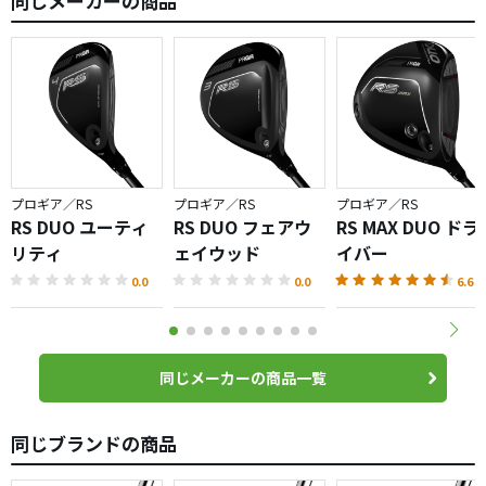
同じメーカーの商品
プロギア／RS
プロギア／RS
プロギア／RS
RS DUO ユーティ
RS DUO フェアウ
RS MAX DUO ドラ
リティ
ェイウッド
イバー
0.0
0.0
6.6
同じメーカーの商品一覧
同じブランドの商品