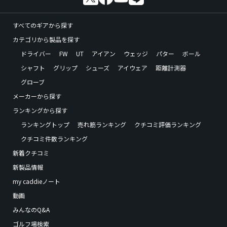
すべてのギアから探す
カテゴリから製品を探す
ドライバー
FW
UT
アイアン
ウェッジ
パター
ボール
シャフト
グリップ
シューズ
アイウェア
距離計測器
グローブ
メーカーから探す
ランキングから探す
ランキングトップ
売れ筋ランキング
クチコミ評価ランキング
クチコミ件数ランキング
新着クチコミ
新製品情報
my caddieノート
動画
みんなのQ&A
ゴルフ場検索