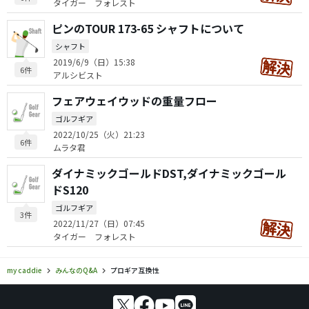
タイガー フォレスト
ピンのTOUR 173-65 シャフトについて
シャフト
2019/6/9（日）15:38
6件
アルシビスト
フェアウェイウッドの重量フロー
ゴルフギア
2022/10/25（火）21:23
6件
ムラタ君
ダイナミックゴールドDST,ダイナミックゴール
ドS120
ゴルフギア
3件
2022/11/27（日）07:45
タイガー フォレスト
my caddie
みんなのQ&A
プロギア互換性