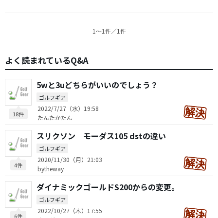
1〜1件／1件
よく読まれているQ&A
5wと3uどちらがいいのでしょう？
ゴルフギア
2022/7/27（水）19:58
18件
たんたかたん
スリクソン モーダス105 dstの違い
ゴルフギア
2020/11/30（月）21:03
4件
bytheway
ダイナミックゴールドS200からの変更。
ゴルフギア
2022/10/27（木）17:55
6件