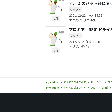
ｒ．２ のバット径に関
シャフト
2021/12/22（水）15:57
2件
エクスペンダブルズ
プロギア RS01ドラ
シャフト
2017/2/12（日）10:46
トリプルダイヤ
2件
my caddie
すべてのゴルフギア
ドライバー
プロ
my caddie
すべてのゴルフギア
プロギア(prgr)