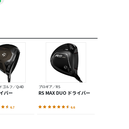
ゴルフ／Qi4D
プロギア／RS
ライバー
RS MAX DUO ドライバー
6.7
6.6