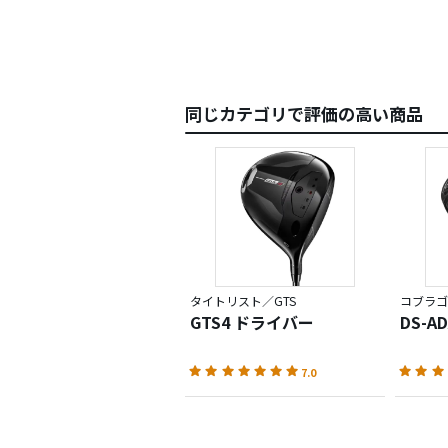
同じカテゴリで評価の高い商品
タイトリスト／GTS
コブラゴ
GTS4 ドライバー
DS-A
7.0