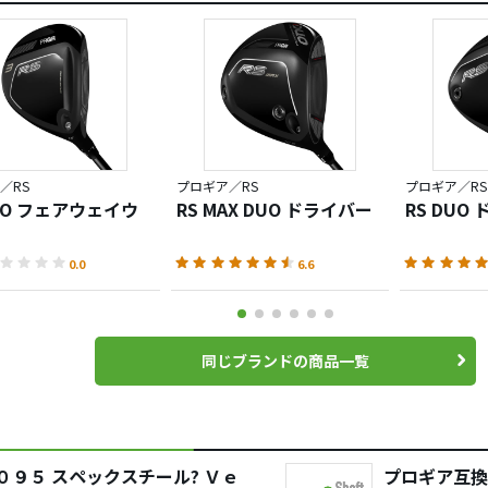
／RS
プロギア／RS
プロギア／RS
DUO フェアウェイウ
RS MAX DUO ドライバー
RS DUO
0.0
6.6
同じブランドの商品一覧
０９５ スペックスチール? Ｖｅ
プロギア互換