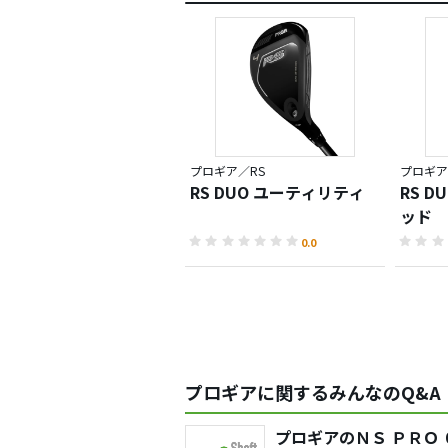
プロギア／RS
プロギア
RS DUO ユーティリティ
RS 
ッド
0.0
プロギアに関するみんなのQ&A
プロギアのＮＳ ＰＲＯ 