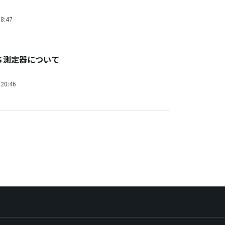
8:47
Ｓ測定器について
20:46