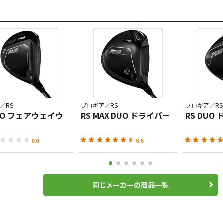
／RS
プロギア／RS
プロギア／RS
DUO フェアウェイウ
RS MAX DUO ドライバー
RS DUO
0.0
6.6
同じメーカーの商品一覧