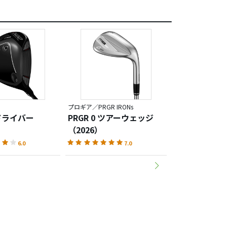
プロギア／PRGR IRONs
プロギア／PRGR IR
 ドライバー
PRGR 0 ツアーウェッジ
PRGR 02 ア
（2026）
（2026）
6.0
7.0