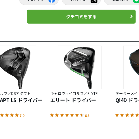
クチコミをする
ルフ／DSアダプト
キャロウェイゴルフ／ELYTE
テーラーメイド
DAPT LS ドライバー
エリート ドライバー
Qi4D ド
7.0
6.8