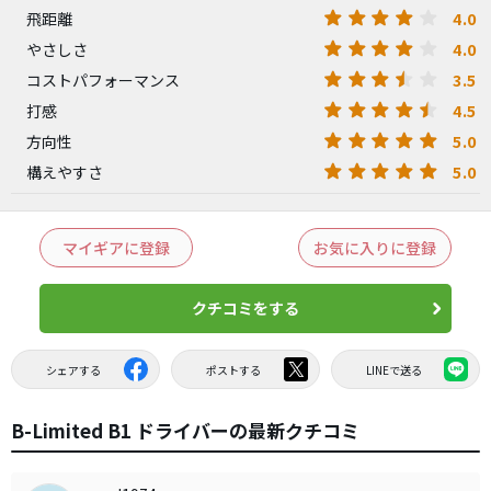
4.0
飛距離
4.0
やさしさ
3.5
コストパフォーマンス
4.5
打感
5.0
方向性
5.0
構えやすさ
マイギアに登録
お気に入りに登録
クチコミをする
シェアする
ポストする
LINEで送る
B-Limited B1 ドライバーの最新クチコミ