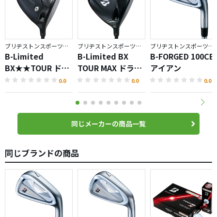
ブリヂストンスポーツ／BX
ブリヂストンスポーツ／BX
ブリヂストンスポーツ／BRIDGESTONE GOLF TOUR B
B-Limited
B-Limited BX
B-FORGED 100CB
BX★★TOUR ドラ
TOUR MAX ドライ
アイアン
イバー
バー
0.0
0.0
0.0
同じメーカーの商品一覧
同じブランドの商品