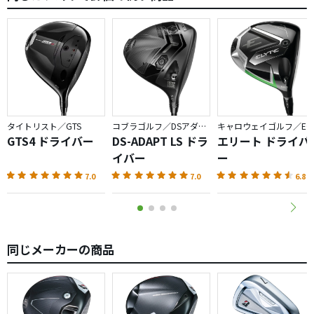
タイトリスト／GTS
コブラゴルフ／DSアダプト
キャロウェイゴルフ／ELYTE
GTS4 ドライバー
DS-ADAPT LS ドラ
エリート ドライバ
イバー
ー
7.0
7.0
6.8
同じメーカーの商品