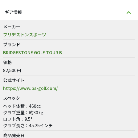
ギア情報
メーカー
ブリヂストンスポーツ
ブランド
BRIDGESTONE GOLF TOUR B
価格
82,500円
公式サイト
https://www.bs-golf.com/
スペック
ヘッド体積：460cc
クラブ重量：約307g
ロフト角：9.5°
クラブ長さ：45.25インチ
商品発売日