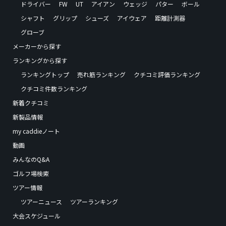
ドライバー
FW
UT
アイアン
ウェッジ
パター
ボール
シャフト
グリップ
シューズ
アイウェア
距離計測器
グローブ
メーカーから探す
ランキングから探す
ランキングトップ
売れ筋ランキング
クチコミ評価ランキング
クチコミ件数ランキング
新着クチコミ
新製品情報
my caddieノート
動画
みんなのQ&A
ゴルフ場検索
ツアー情報
ツアーニュース
ツアーランキング
大会スケジュール