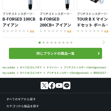
ブリヂストンスポーツ／BRIDGESTONE GOLF TOUR B
ブリヂストンスポーツ／BRIDGESTONE GOLF TOUR B
ブリヂストンスポーツ／BRIDGESTONE GOLF TOUR B
B-FORGED 100CB
B-FORGED
TOUR B X マイン
アイアン
200CB+ アイアン
ドセット ボール
（2026）
0.0
0.0
0.0
同じブランドの商品一覧
my caddie
すべてのゴルフギア
ドライバー
ブリヂストンスポーツ(bridgestone)
my caddie
すべてのゴルフギア
ブリヂストンスポーツ(bridgestone)
BRIDGESTONE GOLF TOUR B
すべてのギアから探す
カテゴリから製品を探す