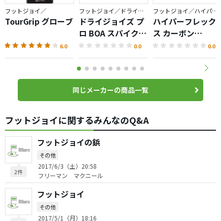
フットジョイ／
フットジョイ／ドライジョイズ
フットジョイ／ハイパーフレックス
TourGrip グローブ
ドライジョイズ プ
ハイパーフレック
ロ BOA スパイクレ
ス カーボン
スシューズ
LACED（2025）
6.0
0.0
0.0
同じメーカーの商品一覧
フットジョイに関するみんなのQ&A
フットジョイの鋲
その他
2017/6/3（土）20:58
2件
フリーマン マクニール
フットジョイ
その他
2017/5/1（月）18:16