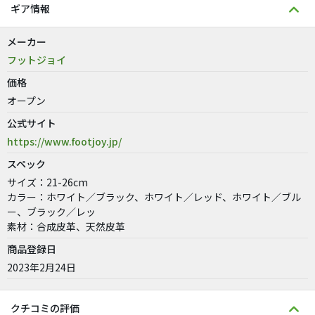
ギア情報
メーカー
フットジョイ
価格
オープン
公式サイト
https://www.footjoy.jp/
スペック
サイズ：21-26cm
カラー：ホワイト／ブラック、ホワイト／レッド、ホワイト／ブル
ー、ブラック／レッ
素材：合成皮革、天然皮革
商品登録日
2023年2月24日
クチコミの評価