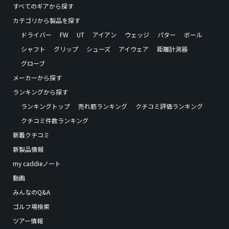
すべてのギアから探す
カテゴリから製品を探す
ドライバー
FW
UT
アイアン
ウェッジ
パター
ボール
シャフト
グリップ
シューズ
アイウェア
距離計測器
グローブ
メーカーから探す
ランキングから探す
ランキングトップ
売れ筋ランキング
クチコミ評価ランキング
クチコミ件数ランキング
新着クチコミ
新製品情報
my caddieノート
動画
みんなのQ&A
ゴルフ場検索
ツアー情報