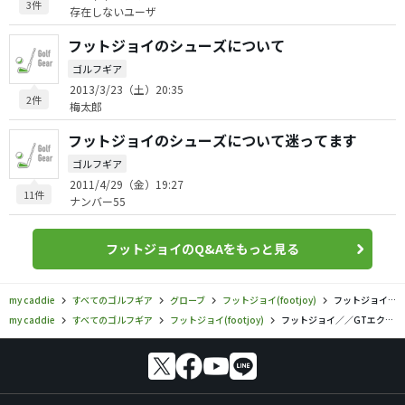
3件
存在しないユーザ
フットジョイのシューズについて
ゴルフギア
2013/3/23（土）20:35
2件
梅太郎
フットジョイのシューズについて迷ってます
ゴルフギア
2011/4/29（金）19:27
11件
ナンバー55
フットジョイのQ&Aをもっと見る
my caddie
すべてのゴルフギア
グローブ
フットジョイ(footjoy)
フットジョイ／／GTエクストリーム（2023）の口コミ評価
my caddie
すべてのゴルフギア
フットジョイ(footjoy)
フットジョイ／／GTエクストリーム（2023）の口コミ評価