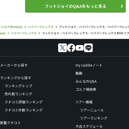
フットジョイのQ&Aをもっと見る
ジョイ(footjoy)
ハイパーフレックス
フットジョイ／ハイパーフレックス／ハイパーフレック
oy)
ハイパーフレックス
フットジョイ／ハイパーフレックス／ハイパーフレックス BOA ソ
メーカーから探す
my caddieノート
動画
ランキングから探す
みんなのQ&A
ランキングトップ
ゴルフ場検索
売れ筋ランキング
クチコミ評価ランキング
ツアー情報
クチコミ件数ランキング
ツアーニュース
ツアーランキング
新着クチコミ
大会スケジュール