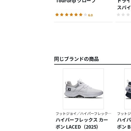
TourGrip グローブ
ドライ
スパイ
6.0
同じブランドの商品
フットジョイ／ハイパーフレックス
ハイパーフレックス カー
ハイパ
ボン LACED（2025）
ボン B