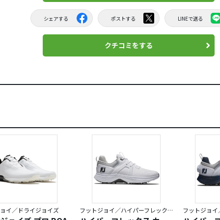
シェアする
ポストする
LINEで送る
クチコミをする
ョイ／ドライジョイズ
フットジョイ／ハイパーフレックス