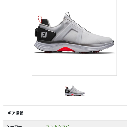
ギア情報
メーカー
フットジョイ