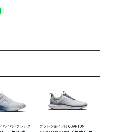
フットジョイ／ハイパーフレックス
フットジョイ／FJ QUANTUM