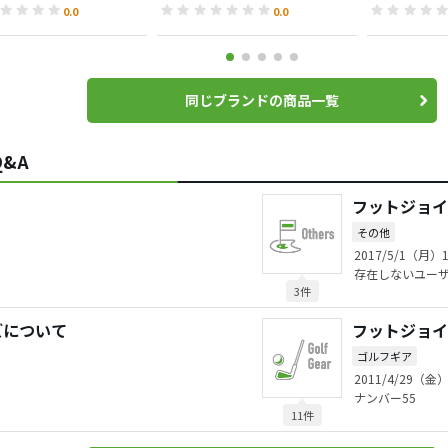
ューズ
0.0
0.0
同じブランドの商品一覧
&A
フットジョイ
その他
2017/5/1（月）1
存在しないユー
3件
ズについて
フットジョイ
ゴルフギア
2011/4/29（金）
ナンバー55
11件