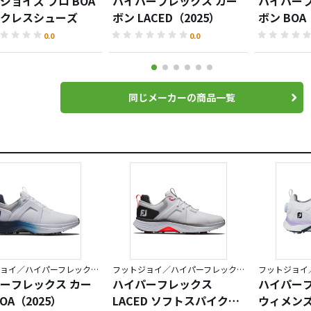
ジョイズ プロ BOA
ハイパーフレックス カー
ハイパーフ
クレスシューズ
ボン LACED（2025）
ボン BOA
0.0
0.0
同じメーカーの商品一覧
フットジョイ／ハイパーフレックス
フットジョイ／ハイパーフレックス
ーフレックス カー
ハイパーフレックス
ハイパーフ
OA（2025）
LACED ソフトスパイクシ
ウィメン