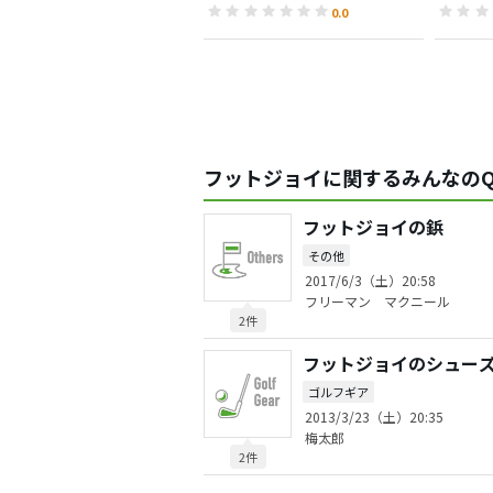
0.0
フットジョイに関するみんなのQ
フットジョイの鋲
その他
2017/6/3（土）20:58
フリーマン マクニール
2件
フットジョイのシュー
ゴルフギア
2013/3/23（土）20:35
梅太郎
2件