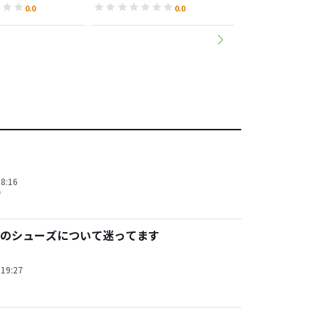
0.0
0.0
8:16
ザ
のシューズについて迷ってます
19:27