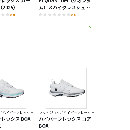
レックス カー
FJ QUANTUM（クオンタ
ハイパーフレ
（2025）
ム）スパイクレスシュー
LACED ソ
ズ
ューズ
0.0
0.0
フットジョイ／ハイパーフレックス
フットジョイ／ハイパーフレックス
レックス BOA
ハイパーフレックス コア
ハイパーフレ
ズ
BOA
ボン LACED